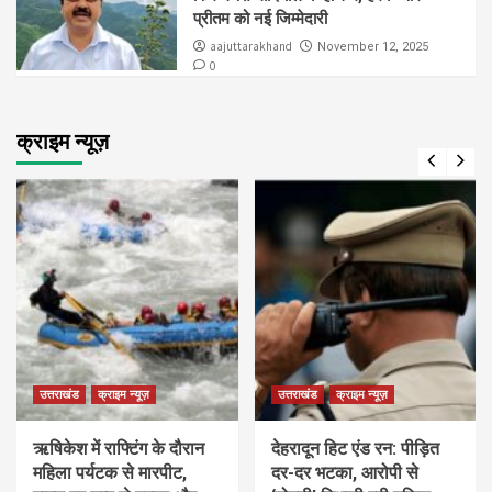
प्रीतम को नई जिम्मेदारी
aajuttarakhand
November 12, 2025
0
क्राइम न्यूज़
उत्तराखंड
क्राइम न्यूज़
उत्तराखंड
क्राइम न्यूज़
ऋषिकेश में राफ्टिंग के दौरान
देहरादून हिट एंड रन: पीड़ित
महिला पर्यटक से मारपीट,
दर-दर भटका, आरोपी से