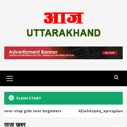
Skip
to
content
Primary
Menu
FLASH STORY
ds voor beginners
Αξιολόγηση_κριτηρίων_επιτυχίας_από_
ताज़ा ख़बर