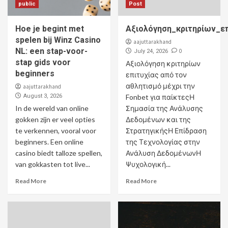
public
Post
Hoe je begint met
Αξιολόγηση_κριτηρίων_ε
spelen bij Winz Casino
aajuttarakhand
NL: een stap-voor-
0
July 24, 2026
stap gids voor
Αξιολόγηση κριτηρίων
beginners
επιτυχίας από τον
αθλητισμό μέχρι την
aajuttarakhand
August 3, 2026
Fonbet για παίκτεςΗ
In de wereld van online
Σημασία της Ανάλυσης
gokken zijn er veel opties
Δεδομένων και της
te verkennen, vooral voor
ΣτρατηγικήςΗ Επίδραση
beginners. Een online
της Τεχνολογίας στην
casino biedt talloze spellen,
Ανάλυση ΔεδομένωνΗ
van gokkasten tot live...
Ψυχολογική...
Read More
Read More