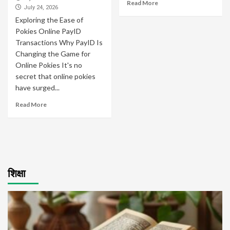
Read More
July 24, 2026
Exploring the Ease of
Pokies Online PayID
Transactions Why PayID Is
Changing the Game for
Online Pokies It's no
secret that online pokies
have surged...
Read More
शिक्षा