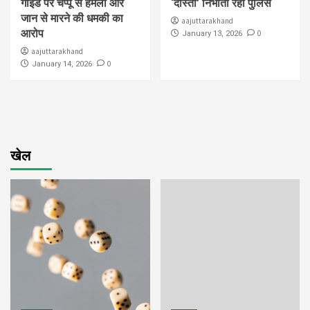
गाइड पर चप्पू से हमला और
‘दोस्ती’ निभाती रही पुलिस
जान से मारने की धमकी का
aajuttarakhand
आरोप
0
January 13, 2026
aajuttarakhand
0
January 14, 2026
खेल