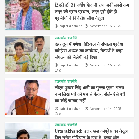
टिहरी की 21 वर्षीय शिवानी राणा बनीं सबसे कम
उम्र की ग्राम प्रधान, उम्र पूरी होते ही
ग्रामीणों ने निर्विरोध सौंपा नेतृत्व
aajuttarakhand
November 16, 2025
उत्तराखंड
राजनीति
देहरादून में गणेश गोदियाल ने संभाला प्रदेश
कांग्रेस अध्यक्ष का कार्यभार, नेताओं ने कहा—
संगठन को मिलेगी नई दिशा
aajuttarakhand
November 16, 2025
0
उत्तराखंड
राजनीति
सीएम पुष्कर सिंह धामी का गुस्सा फूटा: गलत
नाम लिखे पर्चे को मंच से फेंका, बोले- ऐसे पर्चे
का कोई फायदा नहीं
aajuttarakhand
November 14, 2025
0
उत्तराखंड
राजनीति
Uttarakhand: उत्तराखंड कांग्रेस का नेतृत्व
फिर गणेश गोदियाल के हाथ में, हरक और