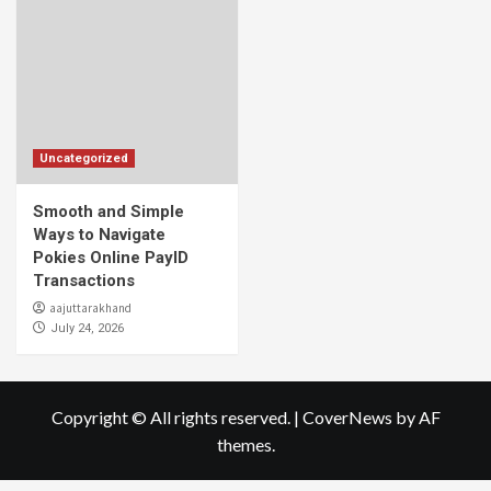
Uncategorized
Smooth and Simple
Ways to Navigate
Pokies Online PayID
Transactions
aajuttarakhand
July 24, 2026
Copyright © All rights reserved.
|
CoverNews
by AF
themes.