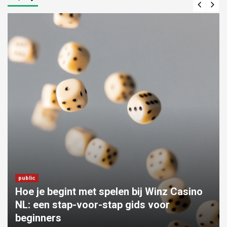
public
Découvrez le winolot casino en ligne :
comment s’inscrire et profiter des jeux
public
3
Hoe je begint met spelen bij Winz Casino
NL: een stap-voor-stap gids voor
public
beginners
Nejlepší hry na crazy-tower-cz.com: co si