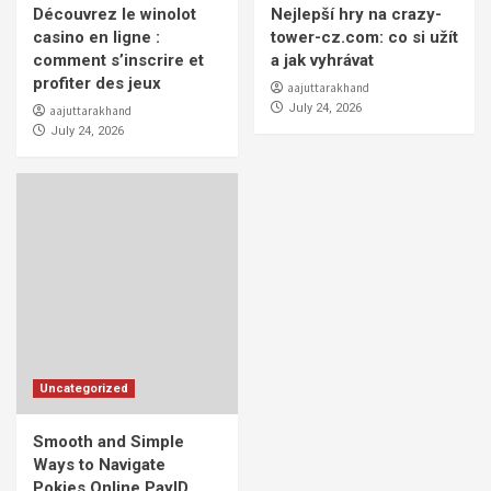
Découvrez le winolot
Nejlepší hry na crazy-
casino en ligne :
tower-cz.com: co si užít
comment s’inscrire et
a jak vyhrávat
profiter des jeux
aajuttarakhand
July 24, 2026
aajuttarakhand
July 24, 2026
Uncategorized
Smooth and Simple
Ways to Navigate
Pokies Online PayID