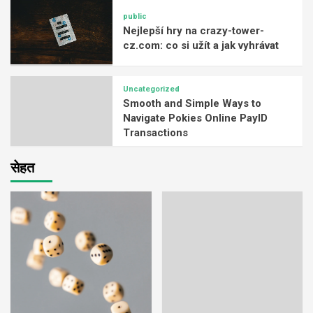
public
Nejlepší hry na crazy-tower-
cz.com: co si užít a jak vyhrávat
Uncategorized
Smooth and Simple Ways to
Navigate Pokies Online PayID
Transactions
सेहत