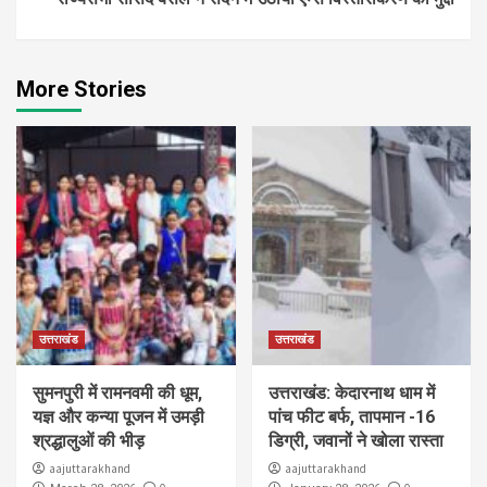
More Stories
उत्तराखंड
उत्तराखंड
सुमनपुरी में रामनवमी की धूम,
उत्तराखंड: केदारनाथ धाम में
यज्ञ और कन्या पूजन में उमड़ी
पांच फीट बर्फ, तापमान -16
श्रद्धालुओं की भीड़
डिग्री, जवानों ने खोला रास्ता
aajuttarakhand
aajuttarakhand