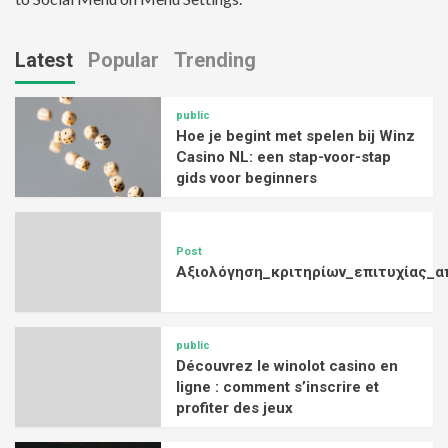
Latest
Popular
Trending
public
Hoe je begint met spelen bij Winz
Casino NL: een stap-voor-stap
gids voor beginners
Post
Αξιολόγηση_κριτηρίων_επιτυχίας_α
public
Découvrez le winolot casino en
ligne : comment s’inscrire et
profiter des jeux