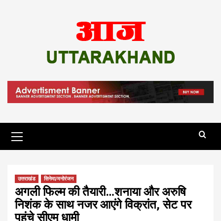
Skip
to
content
Primary
Menu
उत्तराखंड
सिनेमा/मनोरंजन
अगली फिल्म की तैयारी…शनाया और अरुषि
निशंक के साथ नजर आएंगे विक्रांत, सेट पर
पहुंचे सीएम धामी