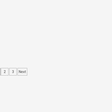
osts
2
3
Next
vigation