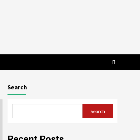
Search
Search
Recent Posts