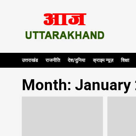
Skip
to
content
उत्तराखंड
राजनीति
देश/दुनिया
क्राइम न्यूज़
शिक्षा
Month:
January