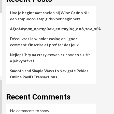
Hoe je begint met spelen bij Winz Casino NL:
een stap-voor-stap gids voor beginners
Αξιολόγηση_κριτηρίων_επιτυχίας_από_τον_αθλ
Découvrez le winolot casino en ligne :
comment s’inscrire et profiter des jeux
Nejlepší hry na crazy-tower-cz.com: co si užít
a jak vyhrávat
Smooth and Simple Ways to Navigate Pokies
Online PayID Transactions
Recent Comments
No comments to show.