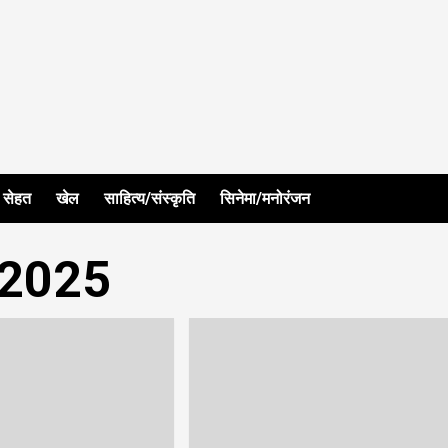
सेहत
खेल
साहित्य/संस्कृति
सिनेमा/मनोरंजन
 2025