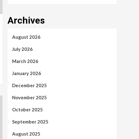
Archives
August 2026
July 2026
March 2026
January 2026
December 2025
November 2025
October 2025
September 2025
August 2025