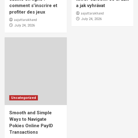
comment s’inscrire et
a jak vyhrávat
profiter des jeux
aajuttarakhand
July 24, 2026
aajuttarakhand
July 24, 2026
Uncategorized
Smooth and Simple
Ways to Navigate
Pokies Online PayID
Transactions