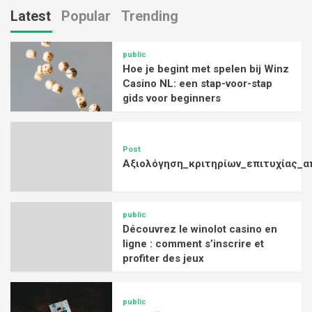
Latest
Popular
Trending
public
Hoe je begint met spelen bij Winz
Casino NL: een stap-voor-stap
gids voor beginners
Post
Αξιολόγηση_κριτηρίων_επιτυχίας_α
public
Découvrez le winolot casino en
ligne : comment s’inscrire et
profiter des jeux
public