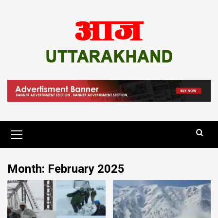
Skip
to
content
Primary
Menu
Month:
February 2025