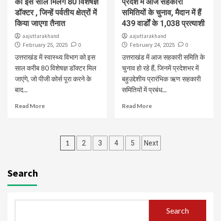
को इस साल मिलेंगे 80 विशेषज्ञ
प्रदेश में आज सहकारी
डॉक्टर , जिन्हें पर्वतीय क्षेत्रों में
समितियों के चुनाव, मैदान में हैं
किया जाएगा तैनात
439 वार्डों के 1,038 प्रत्याशी
aajuttarakhand
aajuttarakhand
0
0
February 25, 2025
February 24, 2025
उत्तराखंड में स्वास्थ्य विभाग को इस
उत्तराखंड में आज सहकारी समिति के
साल करीब 80 विशेषज्ञ डॉक्टर मिल
चुनाव हो रहे हैं, जिनमें प्रदेशभर में
जाएंगे, जो पीजी कोर्स पूरा करने के
बहुउद्देशीय प्रारंभिक ऋण सहकारी
बाद...
समितियों में प्रबंध...
Read More
Read More
Posts
1
2
3
4
5
Next
navigation
Search
Search