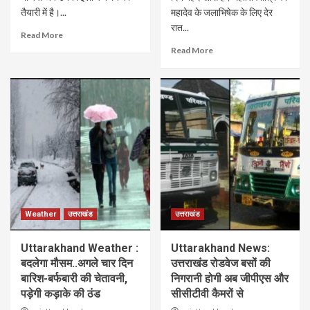
तैयारी में है।...
महादेव के जलाभिषेक के लिए देर
रात...
Read More
Read More
Weather
उत्तराखंड
उत्तराखंड
Uttarakhand Weather :
Uttarakhand News:
बदलेगा मौसम..अगले चार दिन
उत्तराखंड रोडवेज बसों की
बारिश-बर्फबारी की चेतावनी,
निगरानी होगी अब जीपीएस और
पड़ेगी कड़ाके की ठंड
सीसीटीवी कैमरों से