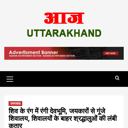
Skip
to
content
Primary
Menu
उत्तराखंड
शिव के रंग में रंगी देवभूमि, जयकारों से गूंजे
शिवालय, शिवालयों के बाहर श्रद्धालुओं की लंबी
कतार