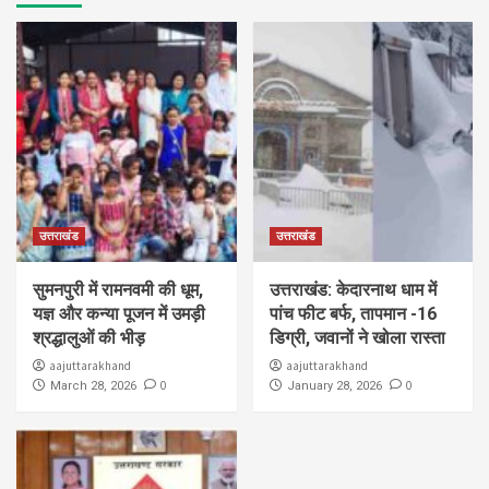
उत्तराखंड
उत्तराखंड
सुमनपुरी में रामनवमी की धूम,
उत्तराखंड: केदारनाथ धाम में
यज्ञ और कन्या पूजन में उमड़ी
पांच फीट बर्फ, तापमान -16
श्रद्धालुओं की भीड़
डिग्री, जवानों ने खोला रास्ता
aajuttarakhand
aajuttarakhand
0
0
March 28, 2026
January 28, 2026