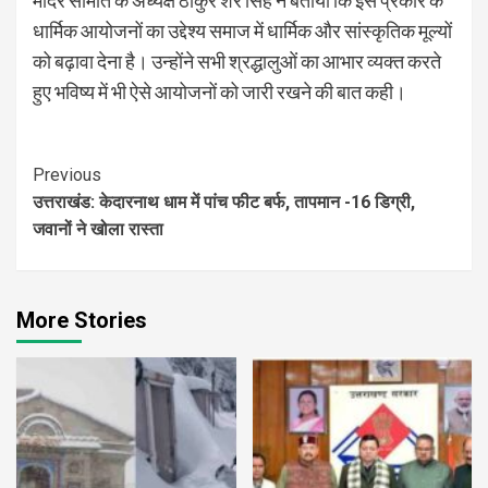
मंदिर समिति के अध्यक्ष ठाकुर शेर सिंह ने बताया कि इस प्रकार के
धार्मिक आयोजनों का उद्देश्य समाज में धार्मिक और सांस्कृतिक मूल्यों
को बढ़ावा देना है। उन्होंने सभी श्रद्धालुओं का आभार व्यक्त करते
हुए भविष्य में भी ऐसे आयोजनों को जारी रखने की बात कही।
Continue
Previous
उत्तराखंड: केदारनाथ धाम में पांच फीट बर्फ, तापमान -16 डिग्री,
Reading
जवानों ने खोला रास्ता
More Stories