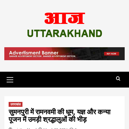
Skip
to
content
Primary
Menu
उत्तराखंड
सुमनपुरी में रामनवमी की धूम, यज्ञ और कन्या
पूजन में उमड़ी श्रद्धालुओं की भीड़