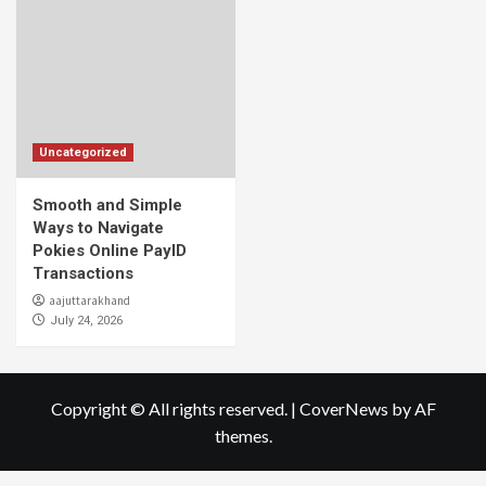
Uncategorized
Smooth and Simple
Ways to Navigate
Pokies Online PayID
Transactions
aajuttarakhand
July 24, 2026
Copyright © All rights reserved.
|
CoverNews
by AF
themes.