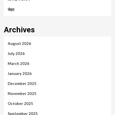
सेहत
Archives
August 2026
July 2026
March 2026
January 2026
December 2025
November 2025
October 2025
September 2025