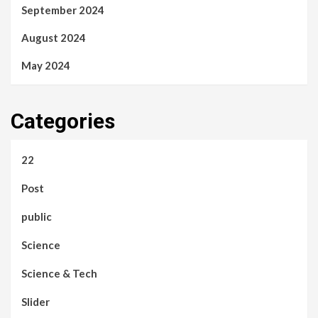
September 2024
August 2024
May 2024
Categories
22
Post
public
Science
Science & Tech
Slider