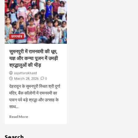
उत्तराखंड
सुमनपुरी में रामनवमी की धूम,
यज्ञ और कन्या पूजन में उमड़ी
श्रद्धालुओं की भीड़
aajuttarakhand
0
March 28, 2026
देहरादून के सुमनपुरी स्थित श्री दुर्गा
मंदिर, बैंक कॉलोनी में रामनवमी का
पावन पर्व बड़े श्रद्धा और उत्साह के
साथ...
Read More
Search