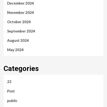
December 2024
November 2024
October 2024
September 2024
August 2024
May 2024
Categories
22
Post
public