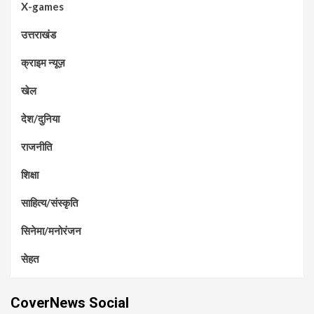
X-games
उत्तराखंड
क्राइम न्यूज़
खेल
देश/दुनिया
राजनीति
शिक्षा
साहित्य/संस्कृति
सिनेमा/मनोरंजन
सेहत
CoverNews Social