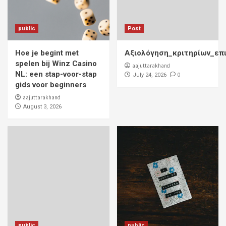
public
Post
Hoe je begint met
Αξιολόγηση_κριτηρίων_επ
spelen bij Winz Casino
aajuttarakhand
NL: een stap-voor-stap
0
July 24, 2026
gids voor beginners
aajuttarakhand
August 3, 2026
public
public