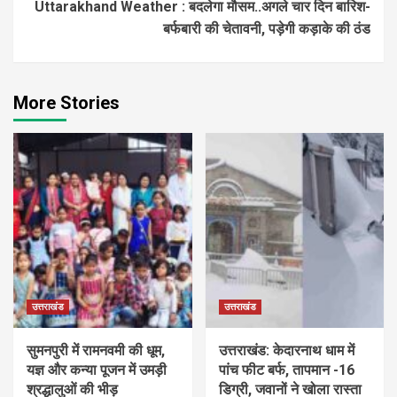
Uttarakhand Weather : बदलेगा मौसम..अगले चार दिन बारिश-
बर्फबारी की चेतावनी, पड़ेगी कड़ाके की ठंड
More Stories
उत्तराखंड
उत्तराखंड
सुमनपुरी में रामनवमी की धूम,
उत्तराखंड: केदारनाथ धाम में
यज्ञ और कन्या पूजन में उमड़ी
पांच फीट बर्फ, तापमान -16
श्रद्धालुओं की भीड़
डिग्री, जवानों ने खोला रास्ता