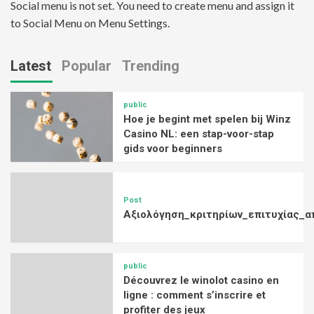
Social menu is not set. You need to create menu and assign it
to Social Menu on Menu Settings.
Latest
Popular
Trending
public
Hoe je begint met spelen bij Winz
Casino NL: een stap-voor-stap
gids voor beginners
Post
Αξιολόγηση_κριτηρίων_επιτυχίας_α
public
Découvrez le winolot casino en
ligne : comment s’inscrire et
profiter des jeux