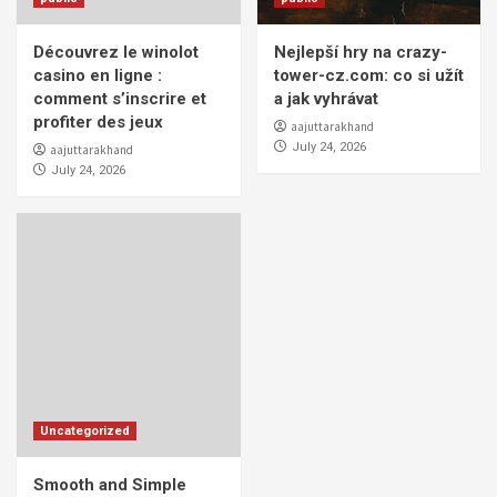
Découvrez le winolot
Nejlepší hry na crazy-
casino en ligne :
tower-cz.com: co si užít
comment s’inscrire et
a jak vyhrávat
profiter des jeux
aajuttarakhand
July 24, 2026
aajuttarakhand
July 24, 2026
Uncategorized
Smooth and Simple