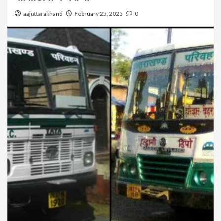
aajuttarakhand
February 25, 2025
0