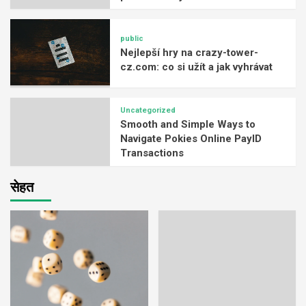
public
Nejlepší hry na crazy-tower-
cz.com: co si užít a jak vyhrávat
Uncategorized
Smooth and Simple Ways to
Navigate Pokies Online PayID
Transactions
सेहत