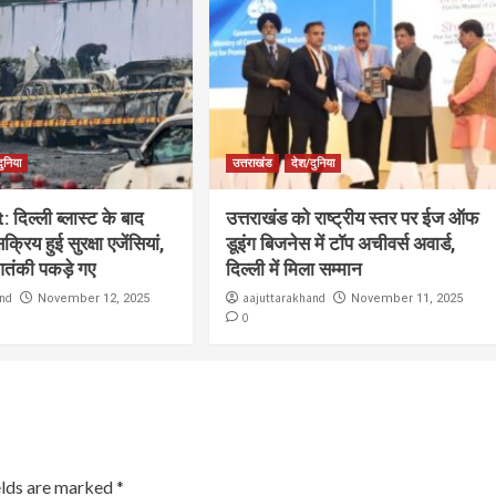
ुनिया
उत्तराखंड
देश/दुनिया
 दिल्ली ब्लास्ट के बाद
उत्तराखंड को राष्ट्रीय स्तर पर ईज ऑफ
सक्रिय हुई सुरक्षा एजेंसियां,
डूइंग बिजनेस में टॉप अचीवर्स अवार्ड,
आतंकी पकड़े गए
दिल्ली में मिला सम्मान
and
aajuttarakhand
November 12, 2025
November 11, 2025
0
elds are marked
*