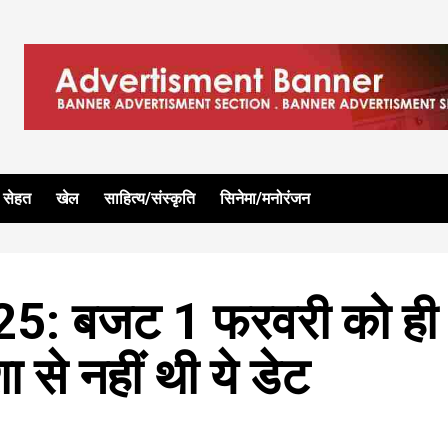
सेहत
खेल
साहित्य/संस्कृति
सिनेमा/मनोरंजन
5: बजट 1 फरवरी को ही
शा से नहीं थी ये डेट