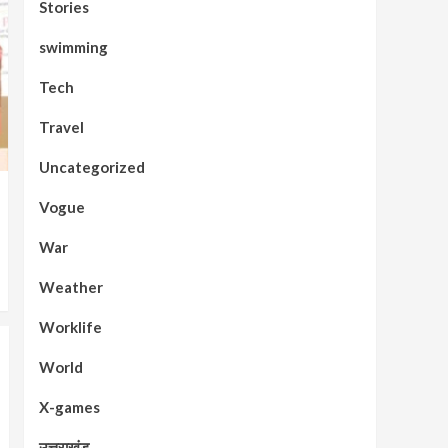
Stories
swimming
Tech
Travel
Uncategorized
Vogue
War
Weather
Worklife
World
X-games
उत्तराखंड