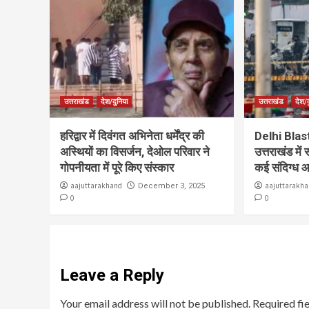
उत्तराखंड
देश/दुनिया
उत्तराखंड
देश/द
हरिद्वार में दिवंगत अभिनेता धर्मेंद्र की
Delhi Blast:
अस्थियों का विसर्जन, देओल परिवार ने
उत्तराखंड में 
गोपनीयता में पूरे किए संस्कार
कई संदिग्ध 
aajuttarakhand
aajuttarakh
December 3, 2025
0
0
Leave a Reply
Your email address will not be published.
Required fi