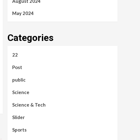
August 2024
May 2024
Categories
22
Post
public
Science
Science & Tech
Slider
Sports