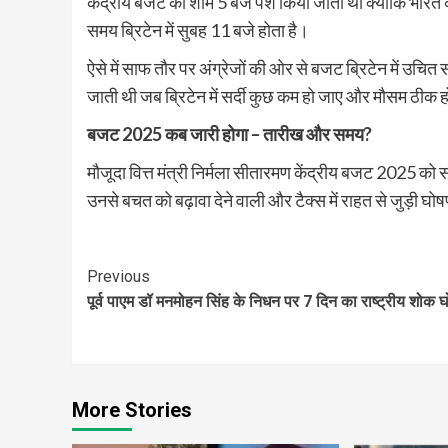
केंद्रीय बजट को शाम 5 बजे पेश किया जाता था क्योंकि भारत क
समय ब्रिटेन में सुबह 11 बजे होता है।
ऐसे में साफ तौर पर अंग्रेजों की ओर से बजट ब्रिटेन में उच
जाती थी जब ब्रिटेन में सर्दी कुछ कम हो जाए और मौसम ठीक 
बजट 2025 कब जारी होगा – तारीख और समय
?
मौजूदा वित्त मंत्री निर्मला सीतारमण केंद्रीय बजट 2025 को
उनसे बचत को बढ़ावा देने वाली और टैक्स में राहत से जुड़ी घो
Continue
Previous
पूर्व पाएम डॉ मनमोहन सिंह के निधन पर 7 दिन का राष्ट्रीय शोक 
Reading
More Stories