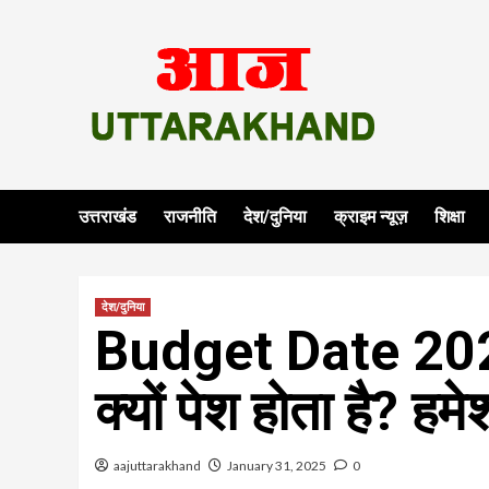
Skip
to
content
उत्तराखंड
राजनीति
देश/दुनिया
क्राइम न्यूज़
शिक्षा
देश/दुनिया
Budget Date 202
क्यों पेश होता है? हमे
aajuttarakhand
January 31, 2025
0