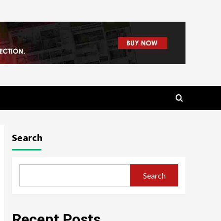
Search
Search
Recent Posts