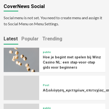
CoverNews Social
Social menu is not set. You need to create menu and assign it
to Social Menu on Menu Settings.
Latest
Popular
Trending
public
Hoe je begint met spelen bij Winz
Casino NL: een stap-voor-stap
gids voor beginners
Post
Αξιολόγηση_κριτηρίων_επιτυχίας_α
public