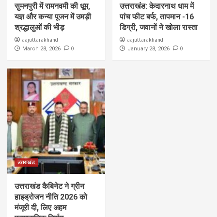
सुमनपुरी में रामनवमी की धूम,
उत्तराखंड: केदारनाथ धाम में
यज्ञ और कन्या पूजन में उमड़ी
पांच फीट बर्फ, तापमान -16
श्रद्धालुओं की भीड़
डिग्री, जवानों ने खोला रास्ता
aajuttarakhand
aajuttarakhand
0
0
March 28, 2026
January 28, 2026
उत्तराखंड
उत्तराखंड कैबिनेट ने ग्रीन
हाइड्रोजन नीति 2026 को
मंजूरी दी, लिए अहम