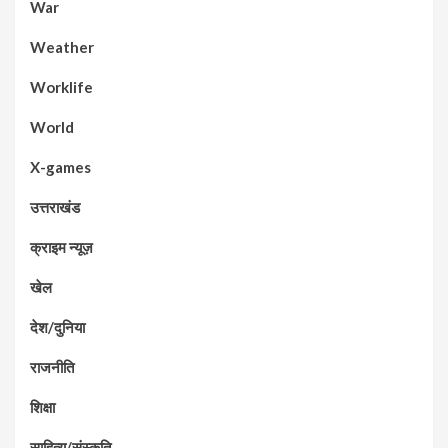
War
Weather
Worklife
World
X-games
उत्तराखंड
क्राइम न्यूज़
खेल
देश/दुनिया
राजनीति
शिक्षा
साहित्य/संस्कृति