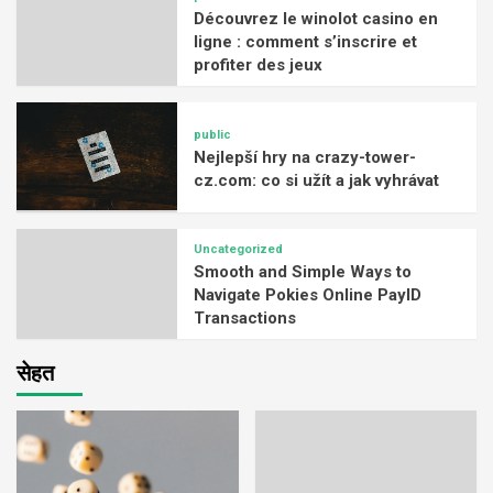
Découvrez le winolot casino en
ligne : comment s’inscrire et
profiter des jeux
public
Nejlepší hry na crazy-tower-
cz.com: co si užít a jak vyhrávat
Uncategorized
Smooth and Simple Ways to
Navigate Pokies Online PayID
Transactions
सेहत