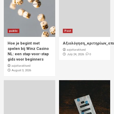
public
Post
Hoe je begint met
Αξιολόγηση_κριτηρίων_επ
spelen bij Winz Casino
aajuttarakhand
NL: een stap-voor-stap
0
July 24, 2026
gids voor beginners
aajuttarakhand
August 3, 2026