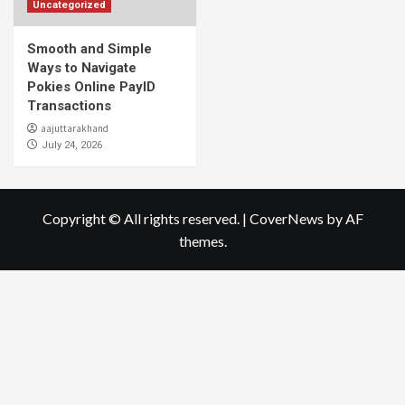
Uncategorized
Smooth and Simple
Ways to Navigate
Pokies Online PayID
Transactions
aajuttarakhand
July 24, 2026
Copyright © All rights reserved.
|
CoverNews
by AF
themes.