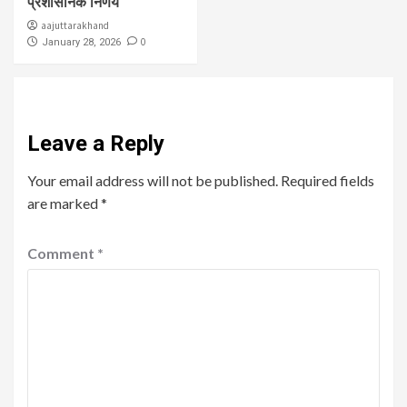
प्रशासनिक निर्णय
aajuttarakhand
0
January 28, 2026
Leave a Reply
Your email address will not be published.
Required fields
are marked
*
Comment
*