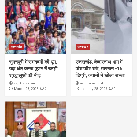
उत्तराखंड
उत्तराखंड
सुमनपुरी में रामनवमी की धूम,
उत्तराखंड: केदारनाथ धाम में
यज्ञ और कन्या पूजन में उमड़ी
पांच फीट बर्फ, तापमान -16
श्रद्धालुओं की भीड़
डिग्री, जवानों ने खोला रास्ता
aajuttarakhand
aajuttarakhand
0
0
March 28, 2026
January 28, 2026