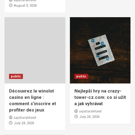
aajuttarakhand
August 3, 2026
public
public
Découvrez le winolot
Nejlepší hry na crazy-
casino en ligne :
tower-cz.com: co si užít
comment s’inscrire et
a jak vyhrávat
profiter des jeux
aajuttarakhand
July 24, 2026
aajuttarakhand
July 24, 2026