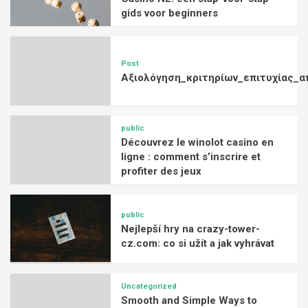
gids voor beginners
Post
Αξιολόγηση_κριτηρίων_επιτυχίας_α
public
Découvrez le winolot casino en
ligne : comment s’inscrire et
profiter des jeux
public
Nejlepší hry na crazy-tower-
cz.com: co si užít a jak vyhrávat
Uncategorized
Smooth and Simple Ways to