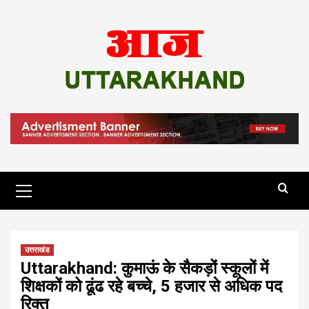
Skip
to
content
Primary
Menu
उत्तराखंड
Uttarakhand: कुमाऊं के सैकड़ों स्कूलों में
शिक्षकों को ढूंढ रहे बच्चे, 5 हजार से अधिक पद
रिक्त