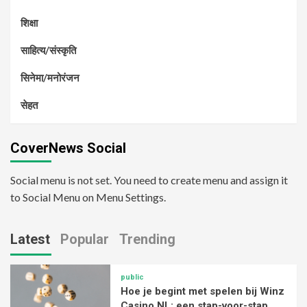
शिक्षा
साहित्य/संस्कृति
सिनेमा/मनोरंजन
सेहत
CoverNews Social
Social menu is not set. You need to create menu and assign it
to Social Menu on Menu Settings.
Latest
Popular
Trending
public
Hoe je begint met spelen bij Winz
Casino NL: een stap-voor-stap