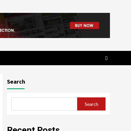
Search
Search
Recent Posts