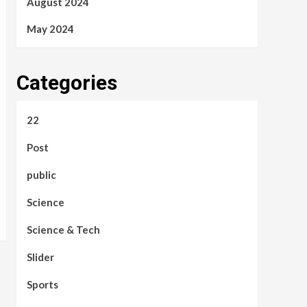
August 2024
May 2024
Categories
22
Post
public
Science
Science & Tech
Slider
Sports