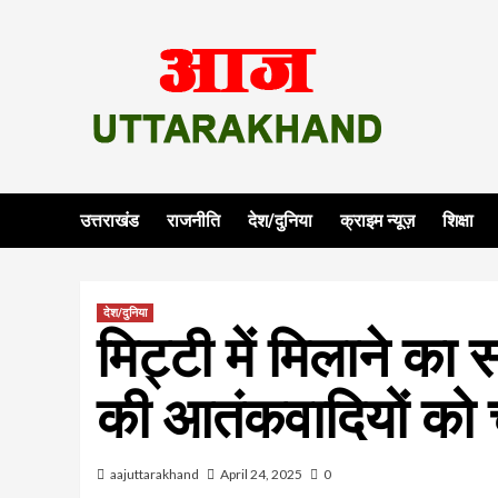
Skip
to
content
उत्तराखंड
राजनीति
देश/दुनिया
क्राइम न्यूज़
शिक्षा
देश/दुनिया
मिट्टी में मिलाने का
की आतंकवादियों को 
aajuttarakhand
April 24, 2025
0