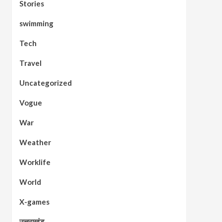
Stories
swimming
Tech
Travel
Uncategorized
Vogue
War
Weather
Worklife
World
X-games
उत्तराखंड