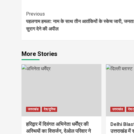
Continue
Previous
पहलगाम हमला: नाम के साथ तीन आतंकियों के स्केच जारी, जनता
Reading
सुराग देने की अपील
More Stories
उत्तराखंड
देश/दुनिया
उत्तराखंड
देश/द
हरिद्वार में दिवंगत अभिनेता धर्मेंद्र की
Delhi Blast:
अस्थियों का विसर्जन, देओल परिवार ने
उत्तराखंड में 