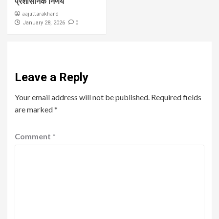
प्रशासनिक निर्णय
aajuttarakhand
0
January 28, 2026
Leave a Reply
Your email address will not be published.
Required fields
are marked
*
Comment
*