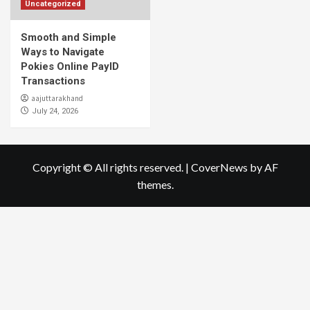
Uncategorized
Smooth and Simple
Ways to Navigate
Pokies Online PayID
Transactions
aajuttarakhand
July 24, 2026
Copyright © All rights reserved.
|
CoverNews
by AF
themes.