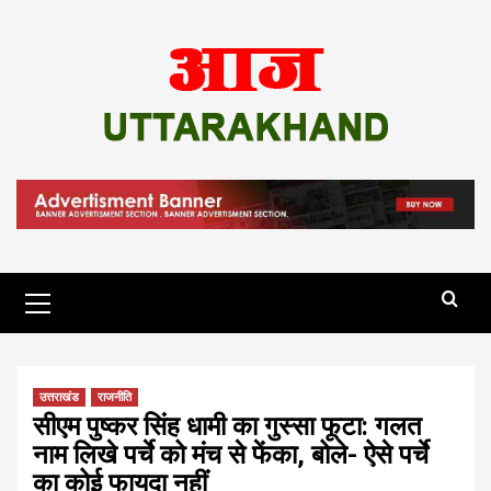
Skip
to
content
Primary
Menu
उत्तराखंड
राजनीति
सीएम पुष्कर सिंह धामी का गुस्सा फूटा: गलत
नाम लिखे पर्चे को मंच से फेंका, बोले- ऐसे पर्चे
का कोई फायदा नहीं