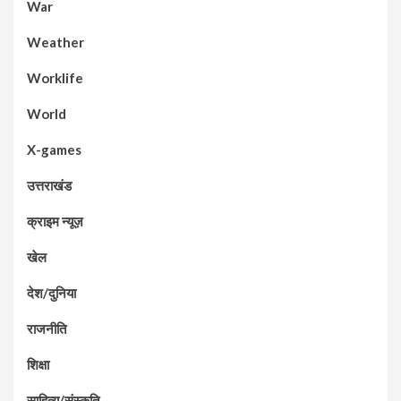
War
Weather
Worklife
World
X-games
उत्तराखंड
क्राइम न्यूज़
खेल
देश/दुनिया
राजनीति
शिक्षा
साहित्य/संस्कृति