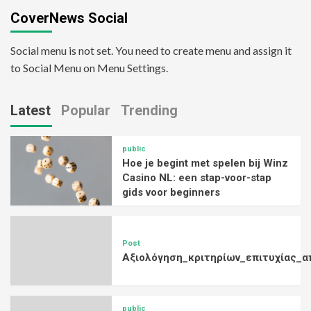
CoverNews Social
Social menu is not set. You need to create menu and assign it
to Social Menu on Menu Settings.
Latest
Popular
Trending
public
Hoe je begint met spelen bij Winz
Casino NL: een stap-voor-stap
gids voor beginners
Post
Αξιολόγηση_κριτηρίων_επιτυχίας_α
public