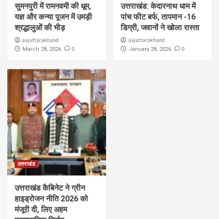
सुमनपुरी में रामनवमी की धूम,
उत्तराखंड: केदारनाथ धाम में
यज्ञ और कन्या पूजन में उमड़ी
पांच फीट बर्फ, तापमान -16
श्रद्धालुओं की भीड़
डिग्री, जवानों ने खोला रास्ता
aajuttarakhand
aajuttarakhand
0
0
March 28, 2026
January 28, 2026
उत्तराखंड
उत्तराखंड कैबिनेट ने ग्रीन
हाइड्रोजन नीति 2026 को
मंजूरी दी, लिए अहम