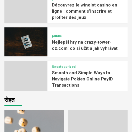
Découvrez le winolot casino en
ligne : comment s’inscrire et
profiter des jeux
public
Nejlepší hry na crazy-tower-
cz.com: co si užít a jak vyhrávat
Uncategorized
Smooth and Simple Ways to
Navigate Pokies Online PayID
Transactions
सेहत