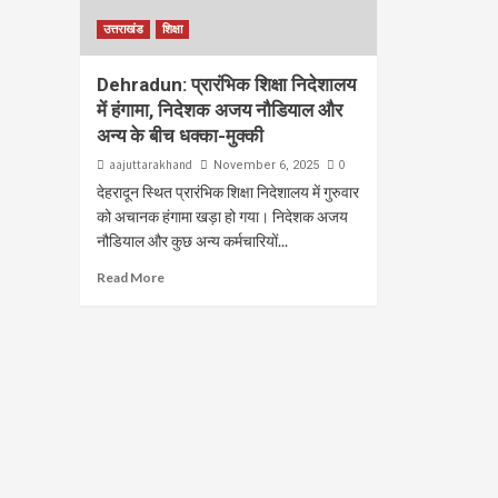
उत्तराखंड
शिक्षा
Dehradun: प्रारंभिक शिक्षा निदेशालय
में हंगामा, निदेशक अजय नौडियाल और
अन्य के बीच धक्का-मुक्की
aajuttarakhand
0
November 6, 2025
देहरादून स्थित प्रारंभिक शिक्षा निदेशालय में गुरुवार
को अचानक हंगामा खड़ा हो गया। निदेशक अजय
नौडियाल और कुछ अन्य कर्मचारियों...
Read More