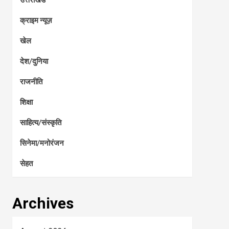
क्राइम न्यूज़
खेल
देश/दुनिया
राजनीति
शिक्षा
साहित्य/संस्कृति
सिनेमा/मनोरंजन
सेहत
Archives