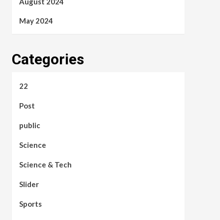
August 2024
May 2024
Categories
22
Post
public
Science
Science & Tech
Slider
Sports