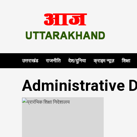
Skip
to
content
उत्तराखंड
राजनीति
देश/दुनिया
क्राइम न्यूज़
शिक्षा
Administrative 