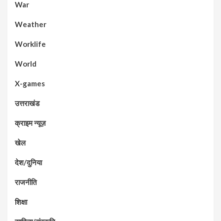
War
Weather
Worklife
World
X-games
उत्तराखंड
क्राइम न्यूज़
खेल
देश/दुनिया
राजनीति
शिक्षा