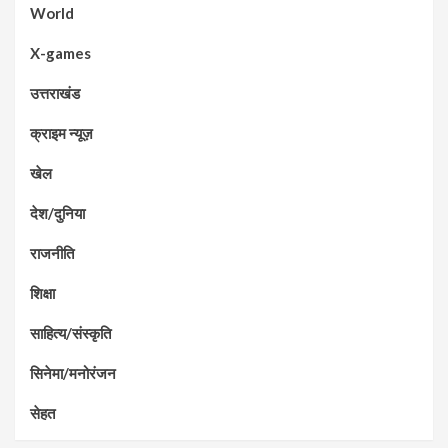
World
X-games
उत्तराखंड
क्राइम न्यूज़
खेल
देश/दुनिया
राजनीति
शिक्षा
साहित्य/संस्कृति
सिनेमा/मनोरंजन
सेहत