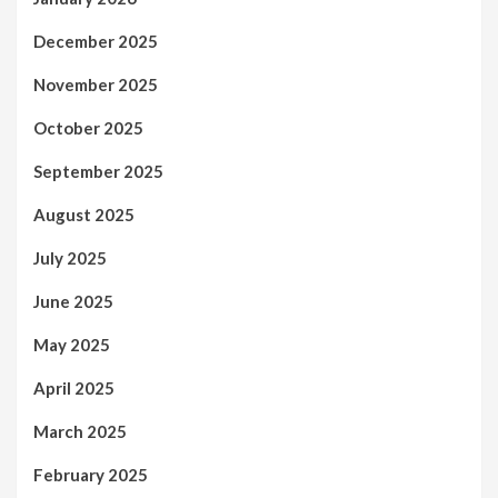
December 2025
November 2025
October 2025
September 2025
August 2025
July 2025
June 2025
May 2025
April 2025
March 2025
February 2025