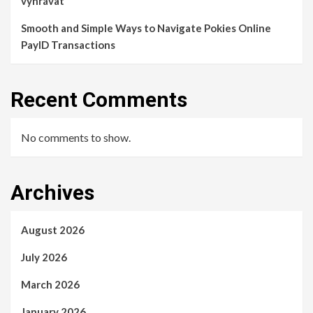
vyhrávat
Smooth and Simple Ways to Navigate Pokies Online
PayID Transactions
Recent Comments
No comments to show.
Archives
August 2026
July 2026
March 2026
January 2026