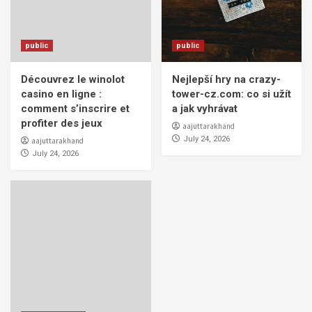
public
public
Découvrez le winolot
Nejlepší hry na crazy-
casino en ligne :
tower-cz.com: co si užít
comment s’inscrire et
a jak vyhrávat
profiter des jeux
aajuttarakhand
July 24, 2026
aajuttarakhand
July 24, 2026