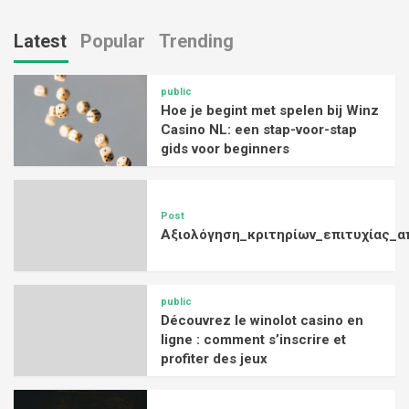
Latest
Popular
Trending
public
Hoe je begint met spelen bij Winz
Casino NL: een stap-voor-stap
gids voor beginners
Post
Αξιολόγηση_κριτηρίων_επιτυχίας_α
public
Découvrez le winolot casino en
ligne : comment s’inscrire et
profiter des jeux