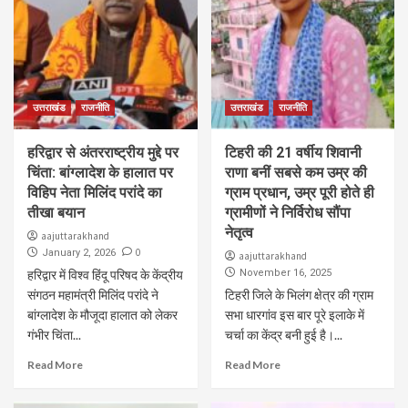
उत्तराखंड
राजनीति
उत्तराखंड
राजनीति
हरिद्वार से अंतरराष्ट्रीय मुद्दे पर
टिहरी की 21 वर्षीय शिवानी
चिंता: बांग्लादेश के हालात पर
राणा बनीं सबसे कम उम्र की
विहिप नेता मिलिंद परांदे का
ग्राम प्रधान, उम्र पूरी होते ही
तीखा बयान
ग्रामीणों ने निर्विरोध सौंपा
नेतृत्व
aajuttarakhand
0
January 2, 2026
aajuttarakhand
हरिद्वार में विश्व हिंदू परिषद के केंद्रीय
November 16, 2025
संगठन महामंत्री मिलिंद परांदे ने
टिहरी जिले के भिलंग क्षेत्र की ग्राम
बांग्लादेश के मौजूदा हालात को लेकर
सभा धारगांव इस बार पूरे इलाके में
गंभीर चिंता...
चर्चा का केंद्र बनी हुई है।...
Read More
Read More