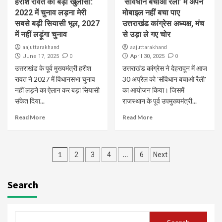
हरीश रावत का बड़ा खुलासा:
‘संविधान बचाओ रैली’ में अपने
2022 में चुनाव लड़ना मेरी
मोबाइल नहीं बचा पाए
सबसे बड़ी सियासी भूल, 2027
उत्तराखंड कांग्रेस अध्यक्ष, मंच
में नहीं लड़ूंगा चुनाव
से उड़ा ले गए चोर
aajuttarakhand
aajuttarakhand
0
0
June 17, 2025
April 30, 2025
उत्तराखंड के पूर्व मुख्यमंत्री हरीश
उत्तराखंड कांग्रेस ने देहरादून में आज
रावत ने 2027 में विधानसभा चुनाव
30 अप्रैल को 'संविधान बचाओ रैली'
नहीं लड़ने का ऐलान कर बड़ा सियासी
का आयोजन किया। जिसमें
संकेत दिया...
राजस्थान के पूर्व उपमुख्यमंत्री...
Read More
Read More
Posts
1
…
2
3
4
6
Next
navigation
Search