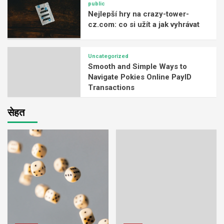
public
Nejlepší hry na crazy-tower-
cz.com: co si užít a jak vyhrávat
Uncategorized
Smooth and Simple Ways to
Navigate Pokies Online PayID
Transactions
सेहत