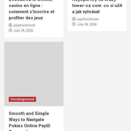
casino en ligne :
tower-cz.com: co si užít
comment s’inscrire et
a jak vyhrávat
profiter des jeux
aajuttarakhand
July 24, 2026
aajuttarakhand
July 24, 2026
Uncategorized
Smooth and Simple
Ways to Navigate
Pokies Online PayID