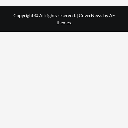
Copyright © All rights reserved.
|
CoverNews
by AF
themes.