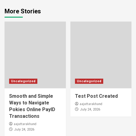
More Stories
Uncategorized
Uncategorized
Smooth and Simple
Test Post Created
Ways to Navigate
aajuttarakhand
Pokies Online PayID
July 24, 2026
Transactions
aajuttarakhand
July 24, 2026