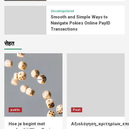
Uncategorized
Smooth and Simple Ways to
Navigate Pokies Online PayID
Transactions
सेहत
public
Post
Hoe je begint met
Αξιολόγηση_κριτηρίων_επ