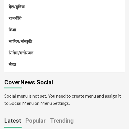
देश/दुनिया
राजनीति
शिक्षा
साहित्य/संस्कृति
सिनेमा/मनोरंजन
सेहत
CoverNews Social
Social menu is not set. You need to create menu and assign it
to Social Menu on Menu Settings.
Latest
Popular
Trending