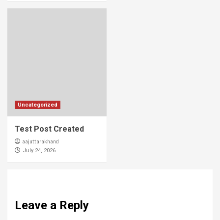
Uncategorized
Test Post Created
aajuttarakhand
July 24, 2026
Leave a Reply