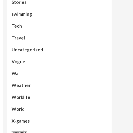
Stories
swimming
Tech
Travel
Uncategorized
Vogue
War
Weather
Worklife
World
X-games
उत्तराखंड