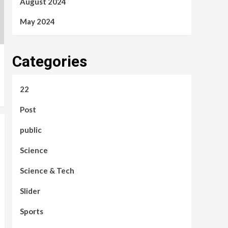
August 2024
May 2024
Categories
22
Post
public
Science
Science & Tech
Slider
Sports