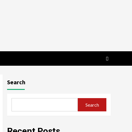
Search
Search
Recent Posts