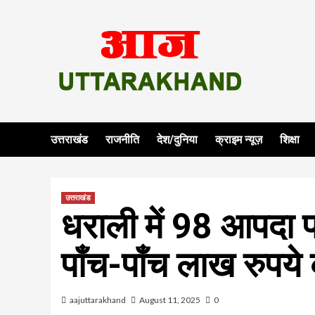
Skip
to
content
उत्तराखंड
राजनीति
देश/दुनिया
क्राइम न्यूज़
शिक्षा
उत्तराखंड
धराली में 98 आपदा प
पाँच-पाँच लाख रुपय
aajuttarakhand
August 11, 2025
0