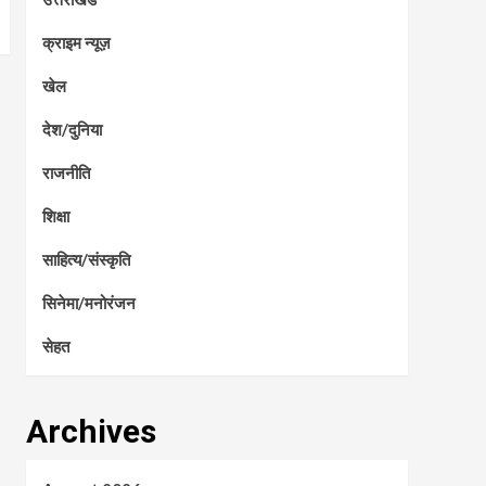
क्राइम न्यूज़
खेल
देश/दुनिया
राजनीति
शिक्षा
साहित्य/संस्कृति
सिनेमा/मनोरंजन
सेहत
Archives