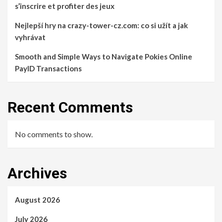
s’inscrire et profiter des jeux
Nejlepší hry na crazy-tower-cz.com: co si užít a jak
vyhrávat
Smooth and Simple Ways to Navigate Pokies Online
PayID Transactions
Recent Comments
No comments to show.
Archives
August 2026
July 2026