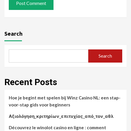
Search
Search
Recent Posts
Hoe je begint met spelen bij Winz Casino NL: een stap-
voor-stap gids voor beginners
Αξιολόγηση_κριτηρίων_επιτυχίας_από_τον_αθλ
Découvrez le winolot casino en ligne : comment