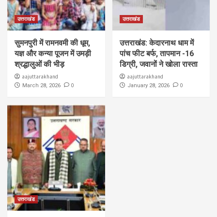
उत्तराखंड
उत्तराखंड
सुमनपुरी में रामनवमी की धूम,
उत्तराखंड: केदारनाथ धाम में
यज्ञ और कन्या पूजन में उमड़ी
पांच फीट बर्फ, तापमान -16
श्रद्धालुओं की भीड़
डिग्री, जवानों ने खोला रास्ता
aajuttarakhand
aajuttarakhand
0
0
March 28, 2026
January 28, 2026
उत्तराखंड