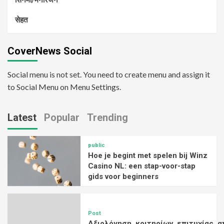
सेहत
CoverNews Social
Social menu is not set. You need to create menu and assign it
to Social Menu on Menu Settings.
Latest
Popular
Trending
public
Hoe je begint met spelen bij Winz
Casino NL: een stap-voor-stap
gids voor beginners
Post
Αξιολόγηση_κριτηρίων_επιτυχίας_α