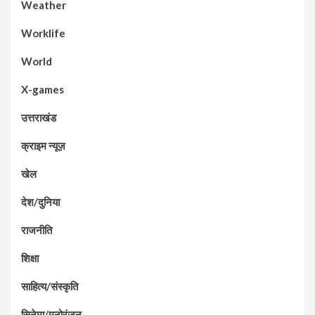
Weather
Worklife
World
X-games
उत्तराखंड
क्राइम न्यूज़
खेल
देश/दुनिया
राजनीति
शिक्षा
साहित्य/संस्कृति
सिनेमा/मनोरंजन