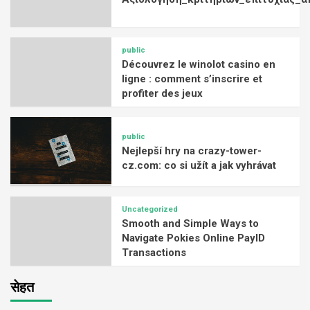
public
Découvrez le winolot casino en
ligne : comment s’inscrire et
profiter des jeux
public
Nejlepší hry na crazy-tower-
cz.com: co si užít a jak vyhrávat
Uncategorized
Smooth and Simple Ways to
Navigate Pokies Online PayID
Transactions
सेहत