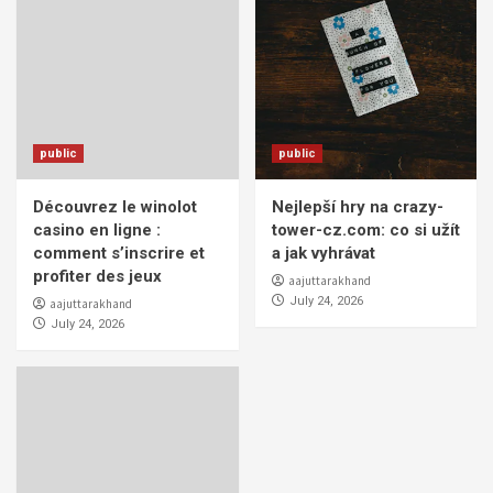
public
public
Découvrez le winolot
Nejlepší hry na crazy-
casino en ligne :
tower-cz.com: co si užít
comment s’inscrire et
a jak vyhrávat
profiter des jeux
aajuttarakhand
July 24, 2026
aajuttarakhand
July 24, 2026