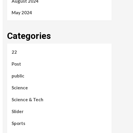
August 2024
May 2024
Categories
22
Post
public
Science
Science & Tech
Slider
Sports