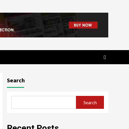
Search
Search
Recent Posts