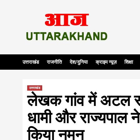
Skip
to
content
उत्तराखंड
राजनीति
देश/दुनिया
क्राइम न्यूज़
शिक्षा
उत्तराखंड
लेखक गांव में अटल स्
धामी और राज्यपाल ने
किया नमन