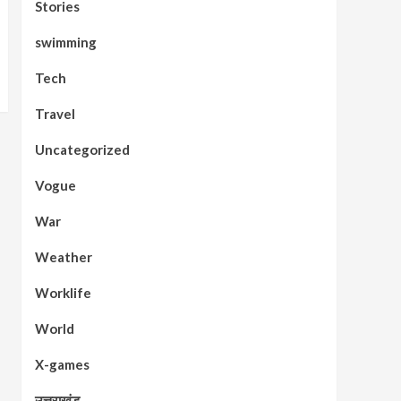
Stories
swimming
Tech
Travel
Uncategorized
Vogue
War
Weather
Worklife
World
X-games
उत्तराखंड