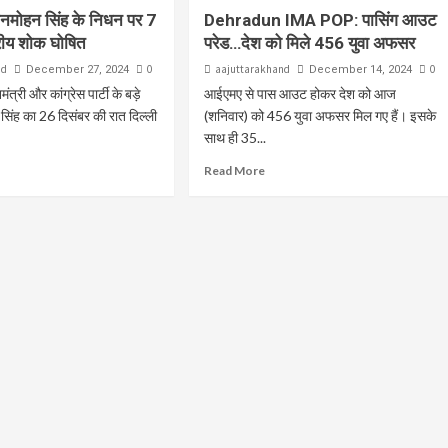
ॉ मनमोहन सिंह के निधन पर 7
Dehradun IMA POP: पासिंग आउट
्रीय शोक घोषित
परेड…देश को मिले 456 युवा अफसर
nd
0
aajuttarakhand
0
December 27, 2024
December 14, 2024
नमंत्री और कांग्रेस पार्टी के बड़े
आईएमए से पास आउट होकर देश को आज
सिंह का 26 दिसंबर की रात दिल्ली
(शनिवार) को 456 युवा अफसर मिल गए हैं। इसके
साथ ही 35...
Read More