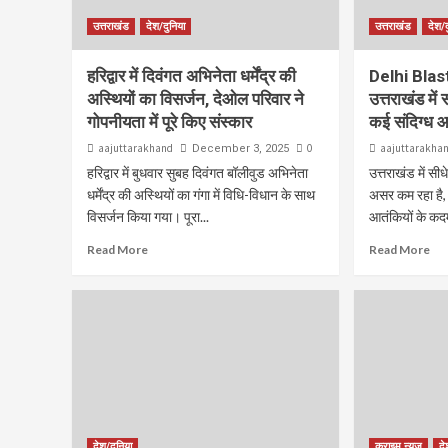
उत्तराखंड
देश/दुनिया
उत्तराखंड
देश/द
हरिद्वार में दिवंगत अभिनेता धर्मेंद्र की
Delhi Blast:
अस्थियों का विसर्जन, देओल परिवार ने
उत्तराखंड में 
गोपनीयता में पूरे किए संस्कार
कई संदिग्ध 
aajuttarakhand
0
aajuttarakha
December 3, 2025
हरिद्वार में बुधवार सुबह दिवंगत बॉलीवुड अभिनेता
उत्तराखंड में स
धर्मेंद्र की अस्थियों का गंगा में विधि-विधान के साथ
असर कम रहा है, ल
विसर्जन किया गया। पूरा...
आतंकियों के कदमो
Read More
Read More
देश/दुनिया
क्राइम न्यूज़
दे