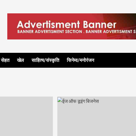
सेहत
खेल
साहित्य/संस्कृति
सिनेमा/मनोरंजन