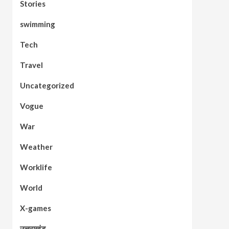
Stories
swimming
Tech
Travel
Uncategorized
Vogue
War
Weather
Worklife
World
X-games
उत्तराखंड