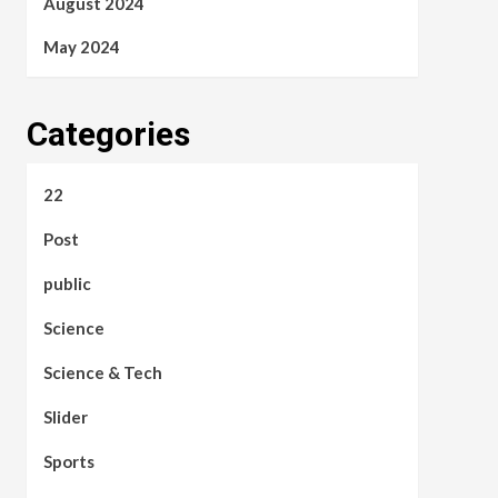
August 2024
May 2024
Categories
22
Post
public
Science
Science & Tech
Slider
Sports