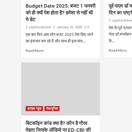
Budget Date 2025: बजट 1 फरवरी
पूर्व पाएम ड
को ही क्यों पेश होता है? हमेशा से नहीं थी
दिन का राष्ट
ये डेट
aajuttarakha
aajuttarakhand
0
देश के पूर्व प्रधा
January 31, 2025
नेता डॉ मनमोहन 
एक बार फिर आम लोग बजट 2025 पेश किए जाने
के...
का इंतजार कर रहे हैं और साथ ही इस बात...
Read More
Read More
क्राइम न्यूज़
देश/दुनिया
बिटकॉइन कांड क्या है? कौन है गौरव
मेहता जिसके ऑडियो पर ED-CBI की