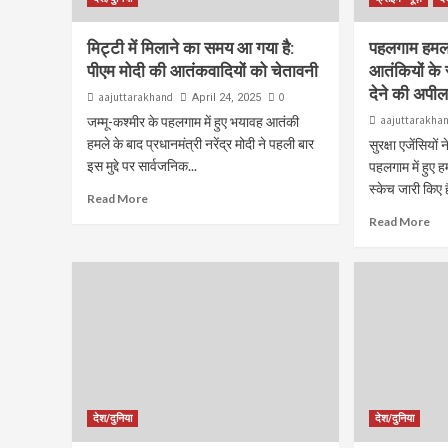
मिट्टी में मिलाने का समय आ गया है:
पहलगाम हमला
पीएम मोदी की आतंकवादियों को चेतावनी
आतंकियों के 
देने की अपी
aajuttarakhand
0
April 24, 2025
जम्मू-कश्मीर के पहलगाम में हुए भयावह आतंकी
aajuttarakha
हमले के बाद प्रधानमंत्री नरेंद्र मोदी ने पहली बार
सुरक्षा एजेंसियों
इस मुद्दे पर सार्वजनिक...
पहलगाम में हुए ह
स्केच जारी किए है
Read More
Read More
देश/दुनिया
देश/दुनिया