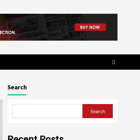
Search
Search
Recent Posts