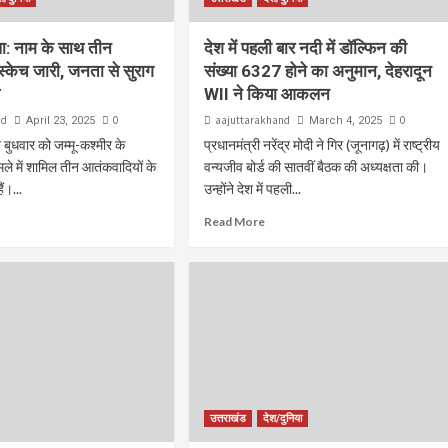
: नाम के साथ तीन
देश में पहली बार नदी में डॉल्फिन की
स्केच जारी, जनता से सुराग
संख्या 6327 होने का अनुमान, देहरादून
ल
WII ने किया आकलन
nd
0
aajuttarakhand
0
April 23, 2025
March 4, 2025
 ने बुधवार को जम्मू-कश्मीर के
प्रधानमंत्री नरेंद्र मोदी ने गिर (जूनागढ़) में राष्ट्रीय
मले में शामिल तीन आतंकवादियों के
वन्यजीव बोर्ड की सातवीं बैठक की अध्यक्षता की।
ं।...
उन्होंने देश में पहली...
Read More
उत्तराखंड
देश/दुनिया