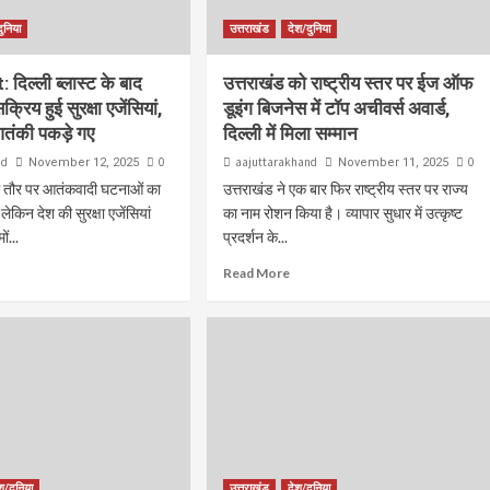
ुनिया
उत्तराखंड
देश/दुनिया
 दिल्ली ब्लास्ट के बाद
उत्तराखंड को राष्ट्रीय स्तर पर ईज ऑफ
सक्रिय हुई सुरक्षा एजेंसियां,
डूइंग बिजनेस में टॉप अचीवर्स अवार्ड,
आतंकी पकड़े गए
दिल्ली में मिला सम्मान
nd
0
aajuttarakhand
0
November 12, 2025
November 11, 2025
ीधे तौर पर आतंकवादी घटनाओं का
उत्तराखंड ने एक बार फिर राष्ट्रीय स्तर पर राज्य
ेकिन देश की सुरक्षा एजेंसियां
का नाम रोशन किया है। व्यापार सुधार में उत्कृष्ट
ं...
प्रदर्शन के...
Read More
श/दुनिया
उत्तराखंड
देश/दुनिया