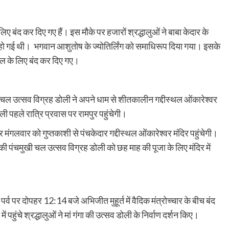
बंद कर दिए गए हैं। इस मौके पर हजारों श्रद्धालुओं ने बाबा केदार के
ू हो गई थी। भगवान आशुतोष के ज्योतिर्लिंग को समाधिरूप दिया गया। इसके
ाल के लिए बंद कर दिए गए।
 की चल उत्सव विग्रह डोली ने अपने धाम से शीतकालीन गद्दीस्थल ओंकारेश्वर
ी पहले रात्रि प्रवास पर रामपुर पहुंचेगी।
 मंगलवार को गुप्तकाशी से पंचकेदार गद्दीस्थल ओंकारेश्वर मंदिर पहुंचेगी।
 की पंचमुखी चल उत्सव विग्रह डोली को छह माह की पूजा के लिए मंदिर में
र्व पर दोपहर 12:14 बजे अभिजीत मुहूर्त में वैदिक मंत्रोच्चार के बीच बंद
पहुंचे श्रद्धालुओं ने मां गंगा की उत्सव डोली के निर्वाण दर्शन किए।