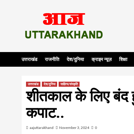
Skip
to
content
उत्तराखंड
राजनीति
देश/दुनिया
क्राइम न्यूज़
शिक्षा
उत्तराखंड
देश/दुनिया
साहित्य/संस्कृति
शीतकाल के लिए बंद 
कपाट..
aajuttarakhand
November 3, 2024
0