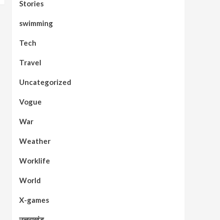
Stories
swimming
Tech
Travel
Uncategorized
Vogue
War
Weather
Worklife
World
X-games
उत्तराखंड