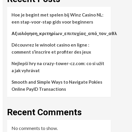
Hoe je begint met spelen bij Winz Casino NL:
een stap-voor-stap gids voor beginners
Αξιολόγηση_κριτηρίων_επιτυχίας_από_τον_αθλ
Découvrez le winolot casino en ligne :
comment s’inscrire et profiter des jeux
Nejlepší hry na crazy-tower-cz.com: co si užít
a jak vyhrávat
Smooth and Simple Ways to Navigate Pokies
Online PayID Transactions
Recent Comments
No comments to show.