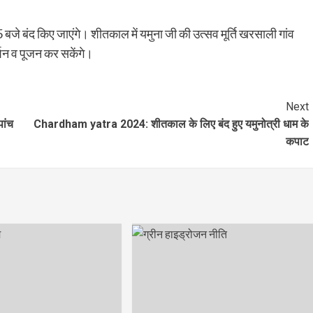
बजे बंद किए जाएंगे। शीतकाल में यमुना जी की उत्सव मूर्ति खरसाली गांव
र्शन व पूजन कर सकेंगे।
Next
पांच
Chardham yatra 2024: शीतकाल के लिए बंद हुए यमुनोत्री धाम के
कपाट