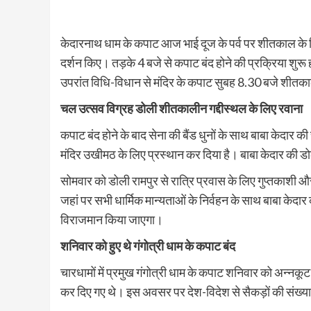
केदारनाथ धाम के कपाट आज भाई दूज के पर्व पर शीतकाल के लिए 
दर्शन किए। तड़के 4 बजे से कपाट बंद होने की प्रक्रिया शुर
उपरांत विधि-विधान से मंदिर के कपाट सुबह 8.30 बजे शीतक
चल उत्सव विग्रह डोली शीतकालीन गद्दीस्थल के लिए रवाना
कपाट बंद होने के बाद सेना की बैंड धुनों के साथ बाबा केदार
मंदिर उखीमठ के लिए प्रस्थान कर दिया है। बाबा केदार की डोल
सोमवार को डोली रामपुर से रात्रि प्रवास के लिए गुप्तकाशी और
जहां पर सभी धार्मिक मान्यताओं के निर्वहन के साथ बाबा केदार
विराजमान किया जाएगा।
शनिवार को हुए थे गंगोत्री धाम के कपाट बंद
चारधामों में प्रमुख गंगोत्री धाम के कपाट शनिवार को अन्नकूट प
कर दिए गए थे। इस अवसर पर देश-विदेश से सैकड़ों की संख्या में 