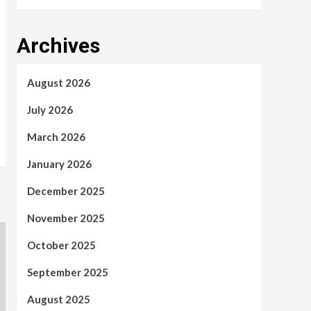
Archives
August 2026
July 2026
March 2026
January 2026
December 2025
November 2025
October 2025
September 2025
August 2025