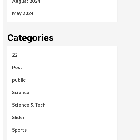
August 2024
May 2024
Categories
22
Post
public
Science
Science & Tech
Slider
Sports