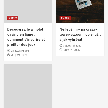
public
public
Découvrez le winolot
Nejlepší hry na crazy-
casino en ligne :
tower-cz.com: co si užít
comment s’inscrire et
a jak vyhrávat
profiter des jeux
aajuttarakhand
July 24, 2026
aajuttarakhand
July 24, 2026