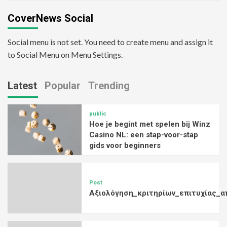
CoverNews Social
Social menu is not set. You need to create menu and assign it
to Social Menu on Menu Settings.
Latest
Popular
Trending
public
Hoe je begint met spelen bij Winz
Casino NL: een stap-voor-stap
gids voor beginners
Post
Αξιολόγηση_κριτηρίων_επιτυχίας_α