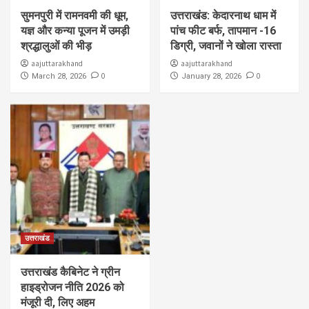
सुमनपुरी में रामनवमी की धूम,
उत्तराखंड: केदारनाथ धाम में
यज्ञ और कन्या पूजन में उमड़ी
पांच फीट बर्फ, तापमान -16
श्रद्धालुओं की भीड़
डिग्री, जवानों ने खोला रास्ता
aajuttarakhand
aajuttarakhand
0
0
March 28, 2026
January 28, 2026
उत्तराखंड
उत्तराखंड कैबिनेट ने ग्रीन
हाइड्रोजन नीति 2026 को
मंजूरी दी, लिए अहम