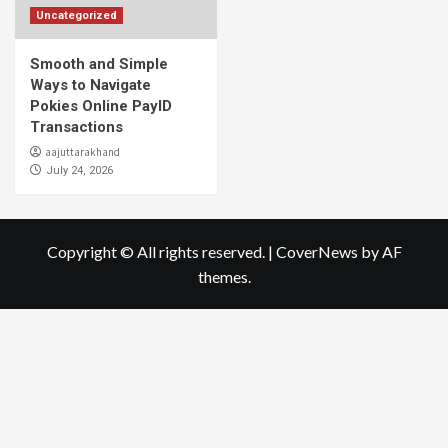
Uncategorized
Smooth and Simple
Ways to Navigate
Pokies Online PayID
Transactions
aajuttarakhand
July 24, 2026
Copyright © All rights reserved.
|
CoverNews
by AF
themes.