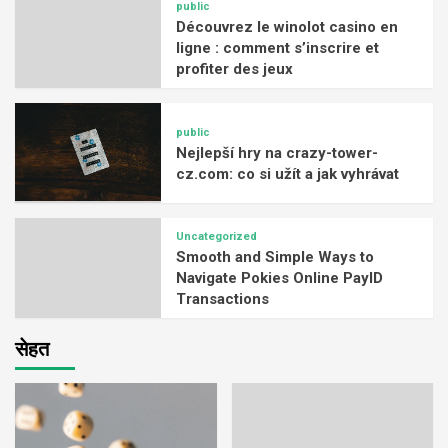
public
Découvrez le winolot casino en
ligne : comment s’inscrire et
profiter des jeux
public
Nejlepší hry na crazy-tower-
cz.com: co si užít a jak vyhrávat
Uncategorized
Smooth and Simple Ways to
Navigate Pokies Online PayID
Transactions
सेहत