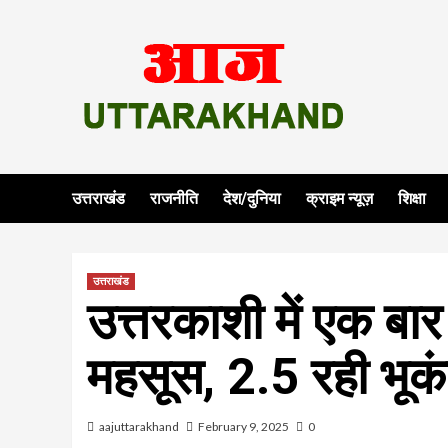
Skip
to
content
उत्तराखंड
राजनीति
देश/दुनिया
क्राइम न्यूज़
शिक्षा
उत्तराखंड
उत्तरकाशी में एक बार
महसूस, 2.5 रही भूकं
aajuttarakhand
February 9, 2025
0