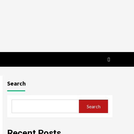
Search
Search
Recent Posts