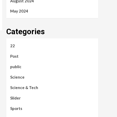
August 2024
May 2024
Categories
22
Post
public
Science
Science & Tech
Slider
Sports