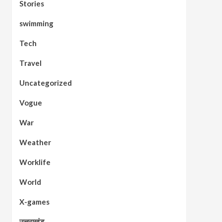
Stories
swimming
Tech
Travel
Uncategorized
Vogue
War
Weather
Worklife
World
X-games
उत्तराखंड