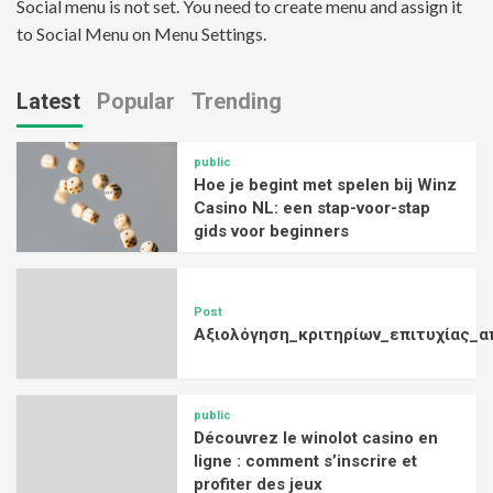
Social menu is not set. You need to create menu and assign it
to Social Menu on Menu Settings.
Latest
Popular
Trending
public
Hoe je begint met spelen bij Winz
Casino NL: een stap-voor-stap
gids voor beginners
Post
Αξιολόγηση_κριτηρίων_επιτυχίας_α
public
Découvrez le winolot casino en
ligne : comment s’inscrire et
profiter des jeux