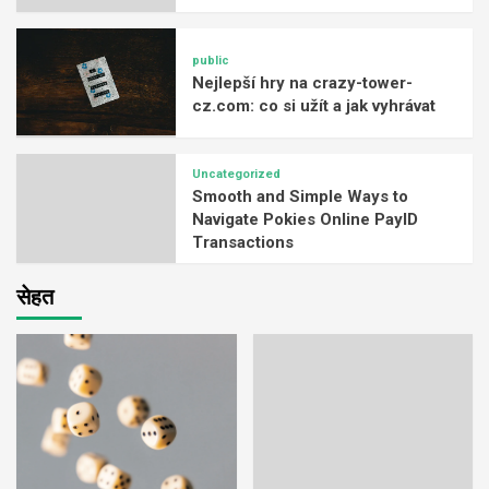
public
Nejlepší hry na crazy-tower-
cz.com: co si užít a jak vyhrávat
Uncategorized
Smooth and Simple Ways to
Navigate Pokies Online PayID
Transactions
सेहत