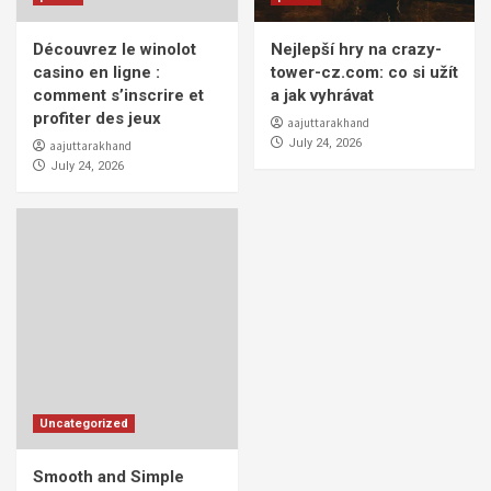
Découvrez le winolot
Nejlepší hry na crazy-
casino en ligne :
tower-cz.com: co si užít
comment s’inscrire et
a jak vyhrávat
profiter des jeux
aajuttarakhand
July 24, 2026
aajuttarakhand
July 24, 2026
Uncategorized
Smooth and Simple