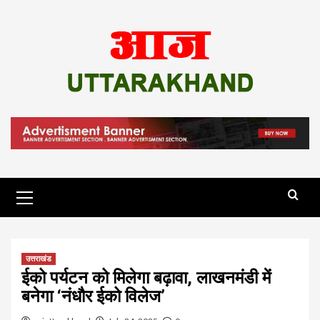
Skip
to
content
Primary
Menu
उत्तराखंड
ईको पर्यटन को मिलेगा बढ़ावा, लाखनमंडी में
बनेगा ‘नंधौर ईको विलेज’