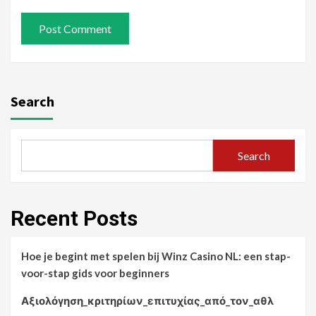
Search
Search
Recent Posts
Hoe je begint met spelen bij Winz Casino NL: een stap-
voor-stap gids voor beginners
Αξιολόγηση_κριτηρίων_επιτυχίας_από_τον_αθλ