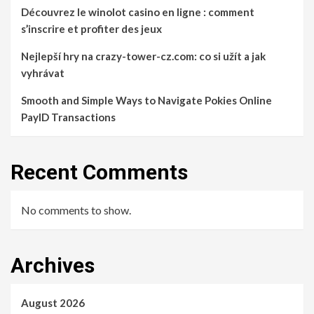
Découvrez le winolot casino en ligne : comment
s’inscrire et profiter des jeux
Nejlepší hry na crazy-tower-cz.com: co si užít a jak
vyhrávat
Smooth and Simple Ways to Navigate Pokies Online
PayID Transactions
Recent Comments
No comments to show.
Archives
August 2026