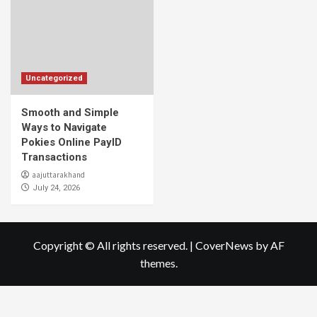
Uncategorized
Smooth and Simple
Ways to Navigate
Pokies Online PayID
Transactions
aajuttarakhand
July 24, 2026
Copyright © All rights reserved.
|
CoverNews
by AF
themes.