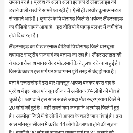
उफान पर हैं। प्रदेश के अलग अलग इलाकों से लैंडस्लाइड की
डराने वाली तस्वीरें सामने आ रही हैं। ऐसी ही तस्वीर कुमाऊं मंडल
से सामने आई है। कुमाऊं के पिथौरागढ़ जिले से भयंकर लैंडस्लाइड
का वीडियो सामने आया है। इस वीडियो में पहाड़ पलभर में जमीदोंज
होते दिख रहा है।
लैंडस्लाइड का ये खतरनाक वीडियो पिथौरागढ़ जिले धारचूला
तवाघाट राष्ट्रीय राजमार्ग का बताया जा रहा है। लैंडस्सलाइड की
ये घटना कैलाश मानसरोवर मोटरमार्ग के चेतुलधार के पास हुई है।
जिसके कारण इस मार्ग पर आवागमन पूरी तरह से बंद हो गया है।
बता दें उत्तराखंड में इस बार मानसून आफत बनकर बरस रहा है।
प्रदेश में इस साल मॉनसून सीजन में अभीतक 74 लोगों की मौत हो
चुकी है। आपदा में इस साल सबसे ज्यादा मौत रुद्रप्रयाग जिले में
20 लोगों की हुई है। वहीं सबसे कम जनहानि अल्मोड़ा जिले में हुई
है। अल्मोड़ा जिले में दो लोगों ने आपदा के चलते जान गंवाई है। इस
साल मॉनसून सीजन में करीब 44 लोगों के लापता होने की सूचना
है। इसमें से 20 लोग तो चारधाम यात्रा मार्ग पर 31 जुलाई को