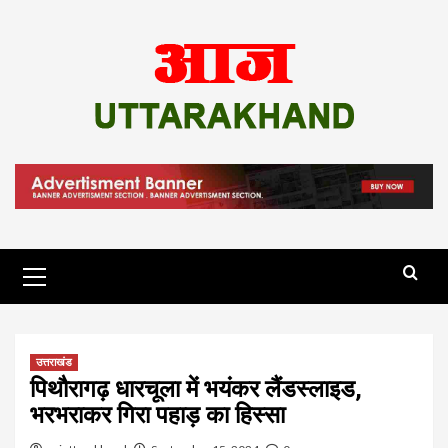
Skip
to
content
Primary
Menu
उत्तराखंड
पिथौरागढ़ धारचूला में भयंकर लैंडस्लाइड,
भरभराकर गिरा पहाड़ का हिस्सा