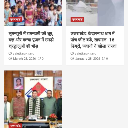
उत्तराखंड
उत्तराखंड
सुमनपुरी में रामनवमी की धूम,
उत्तराखंड: केदारनाथ धाम में
यज्ञ और कन्या पूजन में उमड़ी
पांच फीट बर्फ, तापमान -16
श्रद्धालुओं की भीड़
डिग्री, जवानों ने खोला रास्ता
aajuttarakhand
aajuttarakhand
0
0
March 28, 2026
January 28, 2026
उत्तराखंड