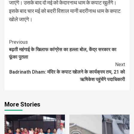
जाएंगे। उसके बाद दो मई को केदारनाथ धाम के कपाट खुलेंगे।
इसके बाद चार मई को बदरी विशाल यानी बदरीनाथ धाम के कपाट
खोले जाएंगे।
Continue
Previous
बढ़ती महंगाई के खिलाफ कांग्रेस का हल्ला बोल, केंद्र सरकार का
Reading
फूंका पुतला
Next
Badrinath Dham: मंदिर के कपाट खोलने के कार्यक्रम तय, 21 को
ऋषिकेश पहुंचेंगे पदाधिकारी
More Stories