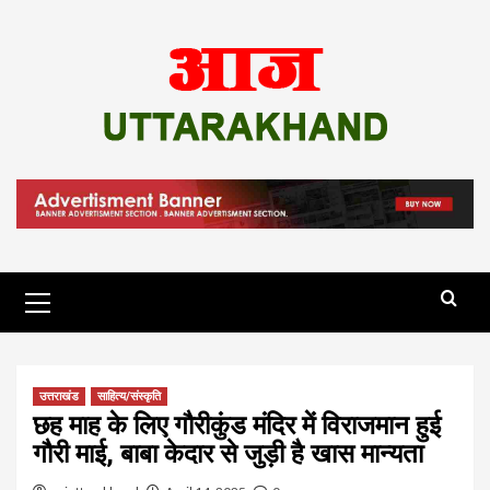
Skip
to
content
Primary
Menu
उत्तराखंड
साहित्य/संस्कृति
छह माह के लिए गौरीकुंड मंदिर में विराजमान हुई
गौरी माई, बाबा केदार से जुड़ी है खास मान्यता