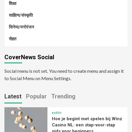
शिक्षा
साहित्य/संस्कृति
सिनेमा/मनोरंजन
सेहत
CoverNews Social
Social menu is not set. You need to create menu and assign it
to Social Menu on Menu Settings.
Latest
Popular
Trending
public
Hoe je begint met spelen bij Winz
Casino NL: een stap-voor-stap
gids voor beginners