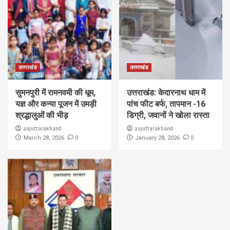
उत्तराखंड
उत्तराखंड
सुमनपुरी में रामनवमी की धूम,
उत्तराखंड: केदारनाथ धाम में
यज्ञ और कन्या पूजन में उमड़ी
पांच फीट बर्फ, तापमान -16
श्रद्धालुओं की भीड़
डिग्री, जवानों ने खोला रास्ता
aajuttarakhand
aajuttarakhand
0
0
March 28, 2026
January 28, 2026