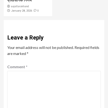
प्रशासनिक निर्णय
aajuttarakhand
0
January 28, 2026
Leave a Reply
Your email address will not be published.
Required fields
are marked
*
Comment
*