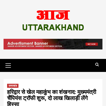
Skip
to
content
Primary
Menu
उत्तराखंड
हरिद्वार से खेल महाकुंभ का शंखनाद: मुख्यमंत्री
चैंपियंस ट्रॉफी शुरू, दो लाख खिलाड़ी लेंगे
हिस्सा