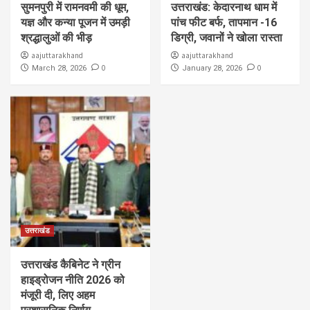
सुमनपुरी में रामनवमी की धूम,
उत्तराखंड: केदारनाथ धाम में
यज्ञ और कन्या पूजन में उमड़ी
पांच फीट बर्फ, तापमान -16
श्रद्धालुओं की भीड़
डिग्री, जवानों ने खोला रास्ता
aajuttarakhand
aajuttarakhand
0
0
March 28, 2026
January 28, 2026
उत्तराखंड
उत्तराखंड कैबिनेट ने ग्रीन
हाइड्रोजन नीति 2026 को
मंजूरी दी, लिए अहम