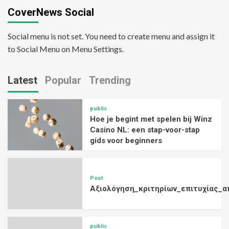
CoverNews Social
Social menu is not set. You need to create menu and assign it
to Social Menu on Menu Settings.
Latest
Popular
Trending
public
Hoe je begint met spelen bij Winz
Casino NL: een stap-voor-stap
gids voor beginners
Post
Αξιολόγηση_κριτηρίων_επιτυχίας_α
public