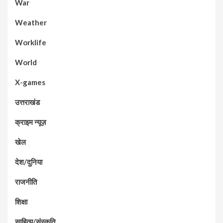
War
Weather
Worklife
World
X-games
उत्तराखंड
क्राइम न्यूज़
खेल
देश/दुनिया
राजनीति
शिक्षा
साहित्य/संस्कृति