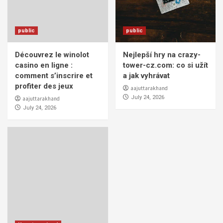
public
public
Découvrez le winolot
Nejlepší hry na crazy-
casino en ligne :
tower-cz.com: co si užít
comment s’inscrire et
a jak vyhrávat
profiter des jeux
aajuttarakhand
July 24, 2026
aajuttarakhand
July 24, 2026