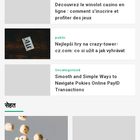
Découvrez le winolot casino en
ligne : comment s’inscrire et
profiter des jeux
public
Nejlepší hry na crazy-tower-
cz.com: co si užít a jak vyhrávat
Uncategorized
Smooth and Simple Ways to
Navigate Pokies Online PayID
Transactions
सेहत