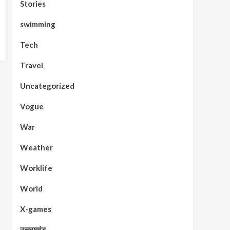
Stories
swimming
Tech
Travel
Uncategorized
Vogue
War
Weather
Worklife
World
X-games
उत्तराखंड