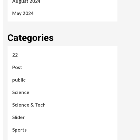
August 2024
May 2024
Categories
22
Post
public
Science
Science & Tech
Slider
Sports