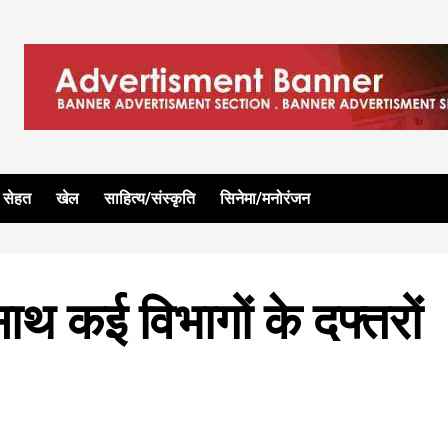
सेहत
खेल
साहित्य/संस्कृति
सिनेमा/मनोरंजन
साथ कई विभागों के दफ्तरों