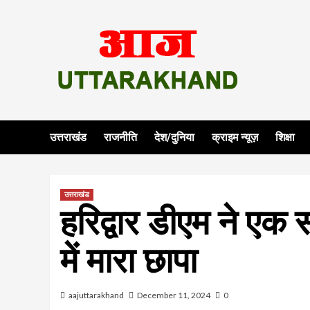
Skip
to
content
उत्तराखंड
राजनीति
देश/दुनिया
क्राइम न्यूज़
शिक्षा
उत्तराखंड
हरिद्वार डीएम ने एक 
में मारा छापा
aajuttarakhand
December 11, 2024
0