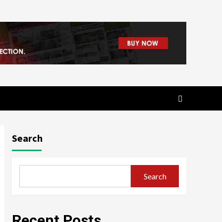
Search
Search
Recent Posts