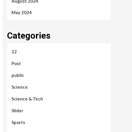
August 2024
May 2024
Categories
22
Post
public
Science
Science & Tech
Slider
Sports