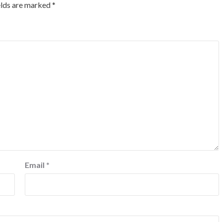
elds are marked
*
Email
*