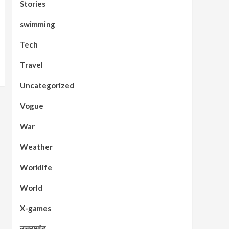
Stories
swimming
Tech
Travel
Uncategorized
Vogue
War
Weather
Worklife
World
X-games
उत्तराखंड