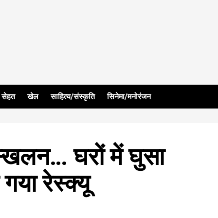
सेहत
खेल
साहित्य/संस्कृति
सिनेमा/मनोरंजन
स्खलन… घरों में घुसा
या रेस्क्यू