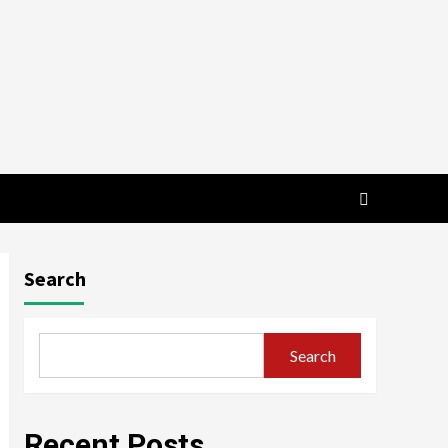
Search
Search
Recent Posts