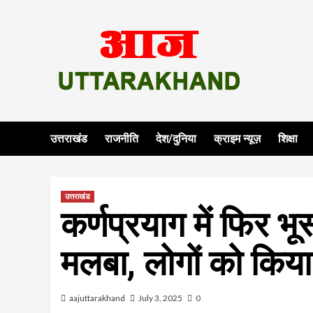
Skip
to
content
उत्तराखंड
राजनीति
देश/दुनिया
क्राइम न्यूज़
शिक्षा
उत्तराखंड
कर्णप्रयाग में फिर भू
मलबा, लोगों को किया ग
aajuttarakhand
July 3, 2025
0