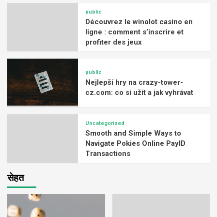
public
Découvrez le winolot casino en
ligne : comment s’inscrire et
profiter des jeux
public
Nejlepší hry na crazy-tower-
cz.com: co si užít a jak vyhrávat
Uncategorized
Smooth and Simple Ways to
Navigate Pokies Online PayID
Transactions
सेहत