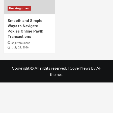
Uncategorized
Smooth and Simple
Ways to Navigate
Pokies Online PayID
Transactions
aajuttarakhand
July 24, 2026
Copyright © All rights reserved.
|
CoverNews
by AF
themes.