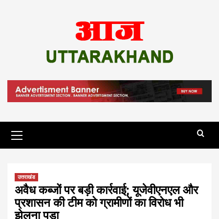
Skip
to
content
Primary
Menu
उत्तराखंड
अवैध कब्जों पर बड़ी कार्रवाई; यूजेवीएनएल और
प्रशासन की टीम को ग्रामीणों का विरोध भी
झेलना पड़ा