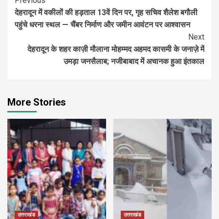
Continue
Previous
देहरादून में वकीलों की हड़ताल 13वें दिन पर, गृह सचिव शैलेश बगौली
Reading
पहुंचे धरना स्थल — चैंबर निर्माण और जमीन आवंटन पर आश्वासन
Next
देहरादून के शहर काज़ी मौलाना मोहम्मद अहमद कासमी के जनाज़े में
उमड़ा जनसैलाब; नजीबाबाद में अचानक हुआ इंतकाल
More Stories
उत्तराखंड
उत्तराखंड