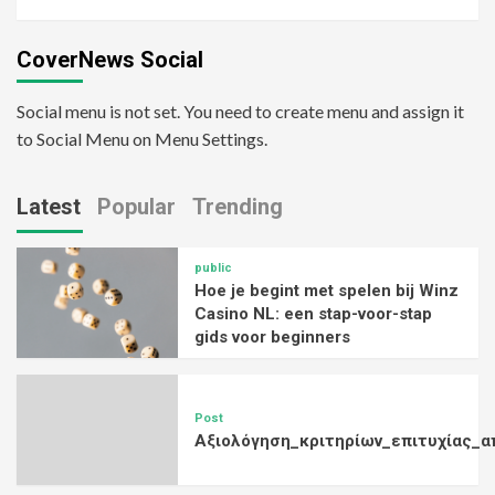
CoverNews Social
Social menu is not set. You need to create menu and assign it
to Social Menu on Menu Settings.
Latest
Popular
Trending
public
Hoe je begint met spelen bij Winz
Casino NL: een stap-voor-stap
gids voor beginners
Post
Αξιολόγηση_κριτηρίων_επιτυχίας_α