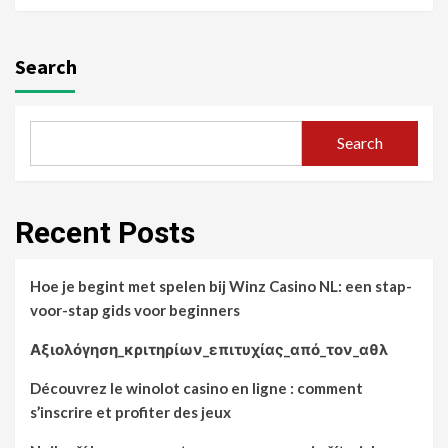
Search
Search
Recent Posts
Hoe je begint met spelen bij Winz Casino NL: een stap-
voor-stap gids voor beginners
Αξιολόγηση_κριτηρίων_επιτυχίας_από_τον_αθλ
Découvrez le winolot casino en ligne : comment
s’inscrire et profiter des jeux