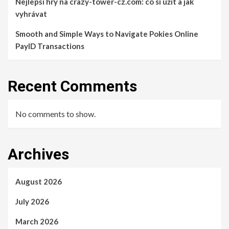
Nejlepší hry na crazy-tower-cz.com: co si užít a jak
vyhrávat
Smooth and Simple Ways to Navigate Pokies Online
PayID Transactions
Recent Comments
No comments to show.
Archives
August 2026
July 2026
March 2026