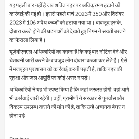
यह पहली बार नहीं है जब शक्ति नहर पर अतिक्रमण हटाने की
कार्रवाई की गई हो। इससे पहले मार्च 2023 में 350 और दिसंबर
2023 में 106 अवैध कब्जों को हटाया गया था। बावजूद इसके,
दोबारा कब्जे होने की घटनाओं को देखते हुए निगम ने सख्ती बरतने
का फैसला लिया है।
यूजेवीएनएल अधिकारियों का कहना है कि कई बार नोटिस देने और
चेतावनी जारी करने के बावजूद लोग दोबारा कब्जा कर लेते हैं। ऐसे
में मजबूरन प्रशासन को कार्रवाई करनी पड़ती है, ताकि नहर की
सुरक्षा और जल आपूर्ति पर कोई असर न पड़े।
अधिकारियों ने यह भी स्पष्ट किया है कि जहां जरूरत होगी, वहां आगे
भी कार्रवाई जारी रहेगी। वहीं, ग्रामीणों ने सरकार से पुनर्वास और
विकल्प उपलब्ध कराने की मांग की है, ताकि उन्हें अचानक बेघर न
होना पड़े।