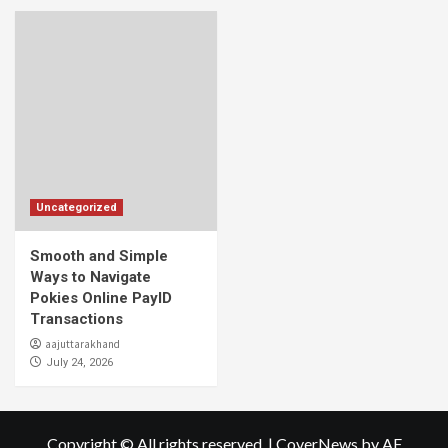
Uncategorized
Smooth and Simple
Ways to Navigate
Pokies Online PayID
Transactions
aajuttarakhand
July 24, 2026
Copyright © All rights reserved.
|
CoverNews
by AF