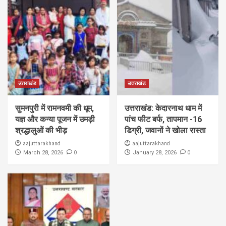
उत्तराखंड
उत्तराखंड
सुमनपुरी में रामनवमी की धूम,
उत्तराखंड: केदारनाथ धाम में
यज्ञ और कन्या पूजन में उमड़ी
पांच फीट बर्फ, तापमान -16
श्रद्धालुओं की भीड़
डिग्री, जवानों ने खोला रास्ता
aajuttarakhand
aajuttarakhand
0
0
March 28, 2026
January 28, 2026