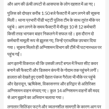
और आग की ऊंची लपटों से आसपास के लोग दहशत में आ गए।
पुलिस को दोपहर करीब 1:50 बजे फैक्टरी में आग लगने की सूचना
मिली। थाना प्रभारी पीडी भट्टी पुलिस टीम के साथ तुरंत मौके पर
पहुंचे। आग लगने के समय फैक्टरी में मौजूद 10 से 12 कर्मचारी
किसी तरह भागकर बाहर निकलने में सफल रहे। इस दौरान दो
कर्मचारी मामूली रूप से झुलस गए, जिन्हें प्राथमिक उपचार दिया
गया। सूचना मिलते ही अग्निशमन विभाग की टीमें भी घटनास्थल पर
पहुंच गईं।
आग इतनी विकराल थी कि उसकी लपटें बगल में स्थित सीट कवर
बनाने की फैक्टरी और डिक्सन कंपनी के गोदाम तक पहुंचने लगीं।
हालात को देखते हुए एसपी देहात पंकज गैरोला भी मौके पर पहुंचे
और देहरादून, ऋषिकेश, विकासनगर और हरिद्वार से अतिरिक्त
अग्निशमन वाहन मंगवाए गए। कुल 14 अग्निशमन वाहनों की मदद
से आग बुझाने का अभियान चलाया गया।
लगातार सिलिंडर फटने और ज्वलनशील सामग्री के कारण आग पर