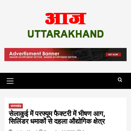
Skip
to
content
Primary
Menu
उत्तराखंड
सेलाकुई में परफ्यूम फैक्टरी में भीषण आग,
सिलिंडर धमाकों से दहला औद्योगिक क्षेत्र