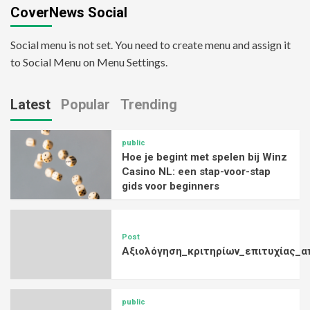
CoverNews Social
Social menu is not set. You need to create menu and assign it
to Social Menu on Menu Settings.
Latest
Popular
Trending
public
Hoe je begint met spelen bij Winz
Casino NL: een stap-voor-stap
gids voor beginners
Post
Αξιολόγηση_κριτηρίων_επιτυχίας_α
public