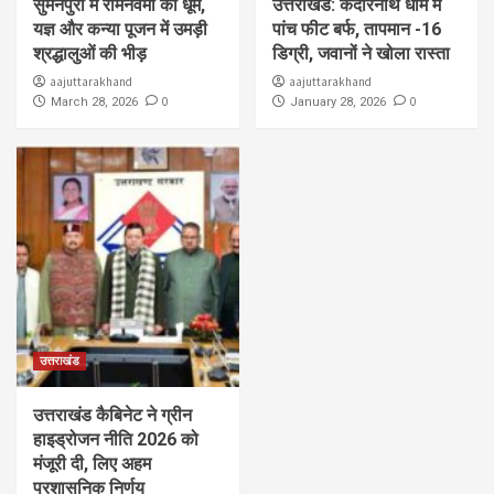
सुमनपुरी में रामनवमी की धूम,
उत्तराखंड: केदारनाथ धाम में
यज्ञ और कन्या पूजन में उमड़ी
पांच फीट बर्फ, तापमान -16
श्रद्धालुओं की भीड़
डिग्री, जवानों ने खोला रास्ता
aajuttarakhand
aajuttarakhand
0
0
March 28, 2026
January 28, 2026
उत्तराखंड
उत्तराखंड कैबिनेट ने ग्रीन
हाइड्रोजन नीति 2026 को
मंजूरी दी, लिए अहम
प्रशासनिक निर्णय