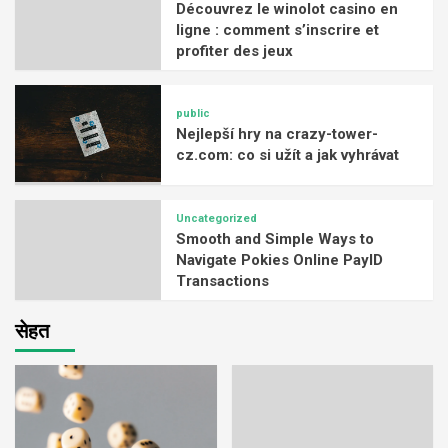
Découvrez le winolot casino en
ligne : comment s’inscrire et
profiter des jeux
public
Nejlepší hry na crazy-tower-
cz.com: co si užít a jak vyhrávat
Uncategorized
Smooth and Simple Ways to
Navigate Pokies Online PayID
Transactions
सेहत