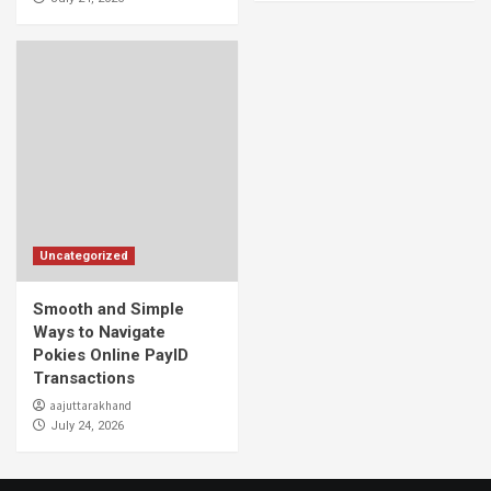
Uncategorized
Smooth and Simple
Ways to Navigate
Pokies Online PayID
Transactions
aajuttarakhand
July 24, 2026