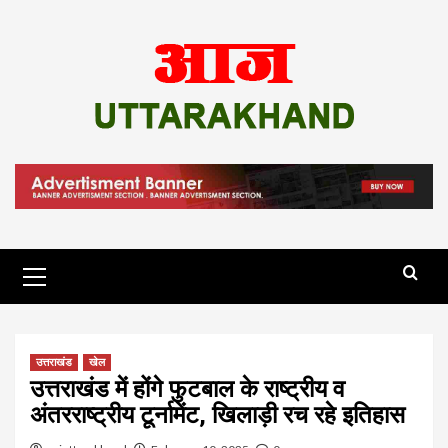
Skip
to
content
Primary
Menu
उत्तराखंड
खेल
उत्तराखंड में होंगे फुटबाल के राष्ट्रीय व
अंतरराष्ट्रीय टूर्नामेंट, खिलाड़ी रच रहे इतिहास