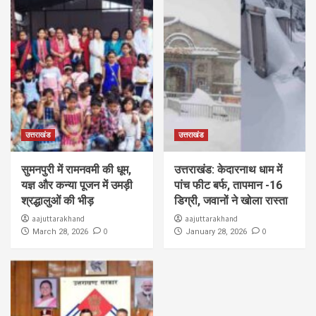
उत्तराखंड
उत्तराखंड
सुमनपुरी में रामनवमी की धूम,
उत्तराखंड: केदारनाथ धाम में
यज्ञ और कन्या पूजन में उमड़ी
पांच फीट बर्फ, तापमान -16
श्रद्धालुओं की भीड़
डिग्री, जवानों ने खोला रास्ता
aajuttarakhand
aajuttarakhand
0
0
March 28, 2026
January 28, 2026