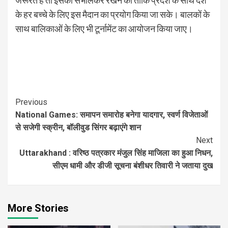
जरूरत है तो इसको संभालकर रखने की ताकि प्रदेश के साथ देश
के हर बच्चे के लिए इस मैदान का प्रयोग किया जा सके। बालकों के
साथ बालिकाओं के लिए भी टूर्नामेंट का आयोजन किया जाए।
Continue
Previous
National Games: समापन समारोह बनेगा यादगार, स्वर्ण विजेताओं
Reading
से सजेगी स्क्रीन, बॉलीवुड सिंगर बढ़ाएंगे शान
Next
Uttarakhand : वरिष्ठ पत्रकार मंजुल सिंह माजिला का हुआ निधन,
सीएम धामी और डीजी सूचना बंशीधर तिवारी ने जताया दुख
More Stories