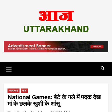
Skip
to
content
Primary
Menu
उत्तराखंड
खेल
National Games: बेटे के गले में पदक देख
मां के छलके खुशी के आंसू