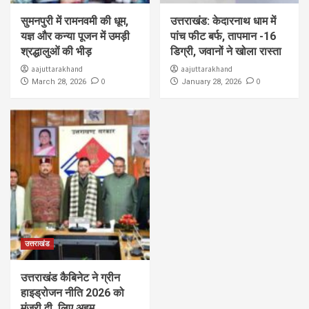
सुमनपुरी में रामनवमी की धूम,
उत्तराखंड: केदारनाथ धाम में
यज्ञ और कन्या पूजन में उमड़ी
पांच फीट बर्फ, तापमान -16
श्रद्धालुओं की भीड़
डिग्री, जवानों ने खोला रास्ता
aajuttarakhand
aajuttarakhand
0
0
March 28, 2026
January 28, 2026
उत्तराखंड
उत्तराखंड कैबिनेट ने ग्रीन
हाइड्रोजन नीति 2026 को
मंजूरी दी, लिए अहम