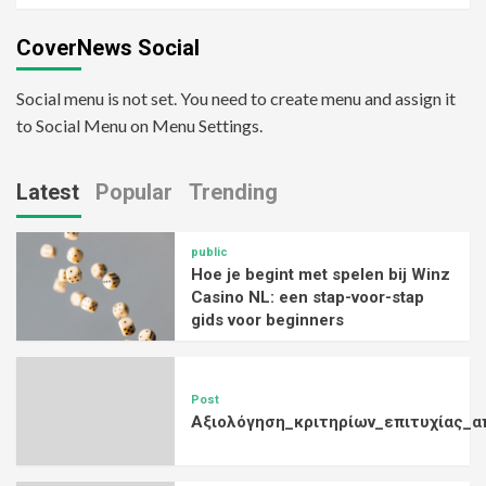
CoverNews Social
Social menu is not set. You need to create menu and assign it
to Social Menu on Menu Settings.
Latest
Popular
Trending
public
Hoe je begint met spelen bij Winz
Casino NL: een stap-voor-stap
gids voor beginners
Post
Αξιολόγηση_κριτηρίων_επιτυχίας_α