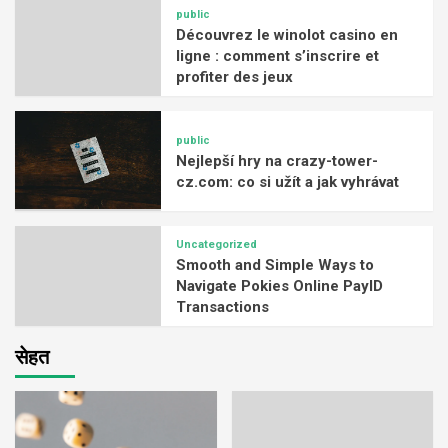
public
Découvrez le winolot casino en
ligne : comment s’inscrire et
profiter des jeux
public
Nejlepší hry na crazy-tower-
cz.com: co si užít a jak vyhrávat
Uncategorized
Smooth and Simple Ways to
Navigate Pokies Online PayID
Transactions
सेहत