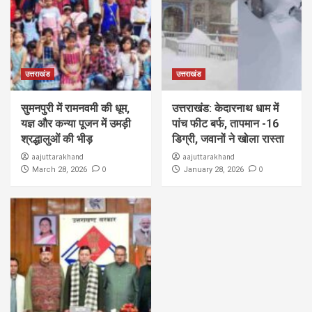
उत्तराखंड
उत्तराखंड
सुमनपुरी में रामनवमी की धूम,
उत्तराखंड: केदारनाथ धाम में
यज्ञ और कन्या पूजन में उमड़ी
पांच फीट बर्फ, तापमान -16
श्रद्धालुओं की भीड़
डिग्री, जवानों ने खोला रास्ता
aajuttarakhand
aajuttarakhand
0
0
March 28, 2026
January 28, 2026