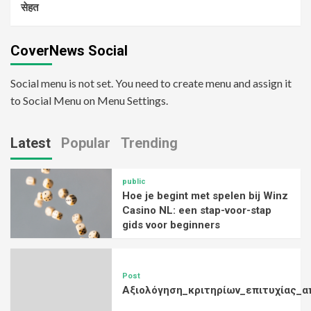
सेहत
CoverNews Social
Social menu is not set. You need to create menu and assign it
to Social Menu on Menu Settings.
Latest
Popular
Trending
public
Hoe je begint met spelen bij Winz
Casino NL: een stap-voor-stap
gids voor beginners
Post
Αξιολόγηση_κριτηρίων_επιτυχίας_α