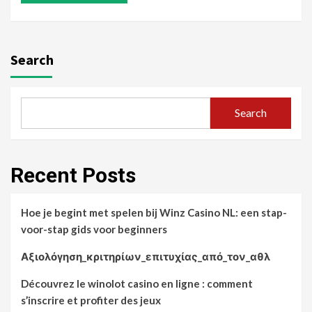
Search
Search
Recent Posts
Hoe je begint met spelen bij Winz Casino NL: een stap-
voor-stap gids voor beginners
Αξιολόγηση_κριτηρίων_επιτυχίας_από_τον_αθλ
Découvrez le winolot casino en ligne : comment
s’inscrire et profiter des jeux