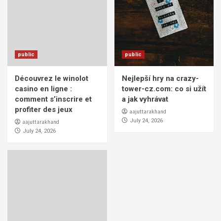
public
public
Découvrez le winolot
Nejlepší hry na crazy-
casino en ligne :
tower-cz.com: co si užít
comment s’inscrire et
a jak vyhrávat
profiter des jeux
aajuttarakhand
July 24, 2026
aajuttarakhand
July 24, 2026