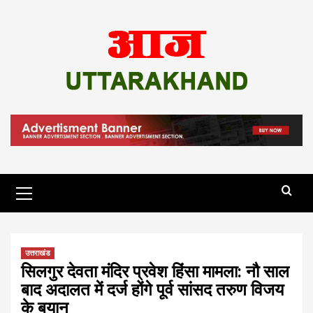
Skip
to
content
Primary
Menu
उत्तराखंड
सिलगुर देवता मंदिर प्रवेश हिंसा मामला: नौ साल
बाद अदालत में दर्ज होंगे पूर्व सांसद तरुण विजय
के बयान