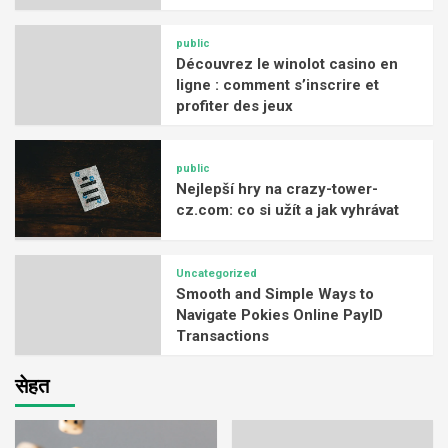
public
Découvrez le winolot casino en
ligne : comment s’inscrire et
profiter des jeux
public
Nejlepší hry na crazy-tower-
cz.com: co si užít a jak vyhrávat
Uncategorized
Smooth and Simple Ways to
Navigate Pokies Online PayID
Transactions
सेहत