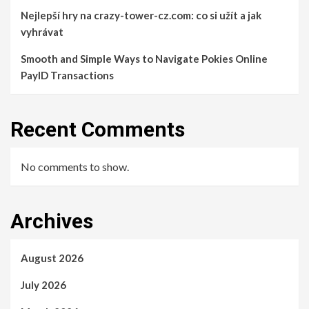
Nejlepší hry na crazy-tower-cz.com: co si užít a jak
vyhrávat
Smooth and Simple Ways to Navigate Pokies Online
PayID Transactions
Recent Comments
No comments to show.
Archives
August 2026
July 2026