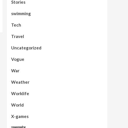
Stories
swimming
Tech
Travel
Uncategorized
Vogue
War
Weather
Worklife
World
X-games
उत्तराखंड