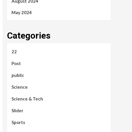
August 2024
May 2024
Categories
22
Post
public
Science
Science & Tech
Slider
Sports