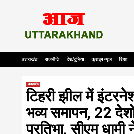
Skip
to
content
उत्तराखंड
राजनीति
देश/दुनिया
क्राइम न्यूज़
शिक्षा
उत्तराखंड
टिहरी झील में इंटरन
भव्य समापन, 22 देशों
प्रतिभा, सीएम धामी 