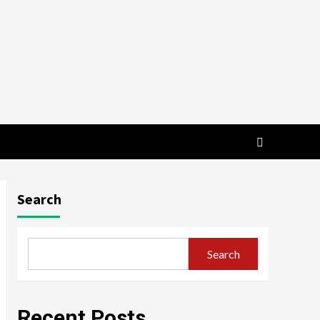
Search
Search
Recent Posts