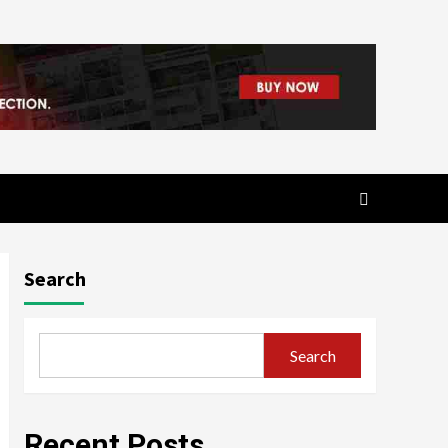
Search
Search
Recent Posts