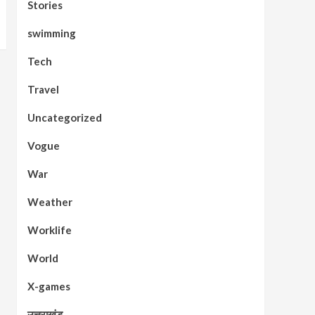
Stories
swimming
Tech
Travel
Uncategorized
Vogue
War
Weather
Worklife
World
X-games
उत्तराखंड