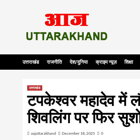
Skip
to
content
उत्तराखंड
राजनीति
देश/दुनिया
क्राइम न्यूज़
शिक्षा
उत्तराखंड
टपकेश्वर महादेव में
शिवलिंग पर फिर सुशो
aajuttarakhand
December 18, 2025
0