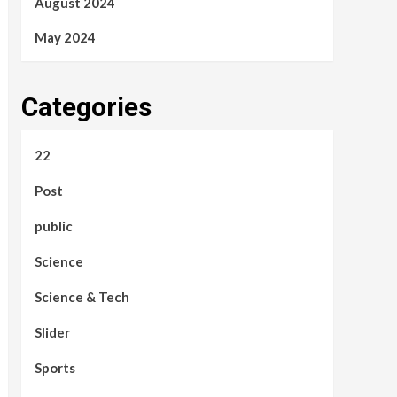
August 2024
May 2024
Categories
22
Post
public
Science
Science & Tech
Slider
Sports