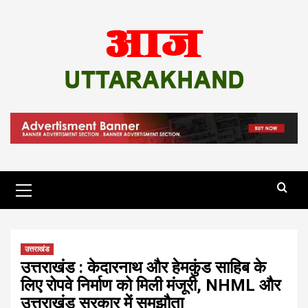
Skip
to
content
Primary
Menu
उत्तराखंड
उत्तराखंड : केदारनाथ और हेमकुंड साहिब के
लिए रोपवे निर्माण को मिली मंजूरी, NHML और
उत्तराखंड सरकार में समझौता