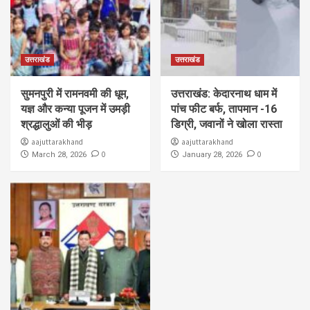
उत्तराखंड
उत्तराखंड
सुमनपुरी में रामनवमी की धूम,
उत्तराखंड: केदारनाथ धाम में
यज्ञ और कन्या पूजन में उमड़ी
पांच फीट बर्फ, तापमान -16
श्रद्धालुओं की भीड़
डिग्री, जवानों ने खोला रास्ता
aajuttarakhand
aajuttarakhand
0
0
March 28, 2026
January 28, 2026