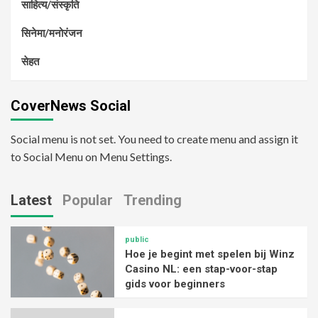
साहित्य/संस्कृति
सिनेमा/मनोरंजन
सेहत
CoverNews Social
Social menu is not set. You need to create menu and assign it
to Social Menu on Menu Settings.
Latest
Popular
Trending
public
Hoe je begint met spelen bij Winz
Casino NL: een stap-voor-stap
gids voor beginners