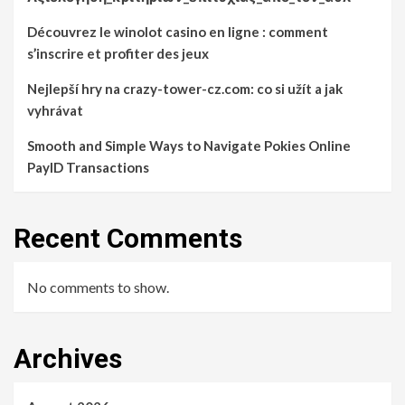
Découvrez le winolot casino en ligne : comment
s’inscrire et profiter des jeux
Nejlepší hry na crazy-tower-cz.com: co si užít a jak
vyhrávat
Smooth and Simple Ways to Navigate Pokies Online
PayID Transactions
Recent Comments
No comments to show.
Archives