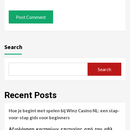
Search
Search
Recent Posts
Hoe je begint met spelen bij Winz Casino NL: een stap-
voor-stap gids voor beginners
Αξιολόγηση_κριτηρίων_επιτυχίας_από_τον_αθλ