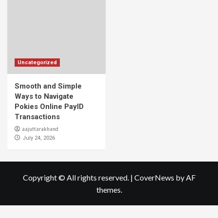
Uncategorized
Smooth and Simple
Ways to Navigate
Pokies Online PayID
Transactions
aajuttarakhand
July 24, 2026
Copyright © All rights reserved.
|
CoverNews
by AF
themes.