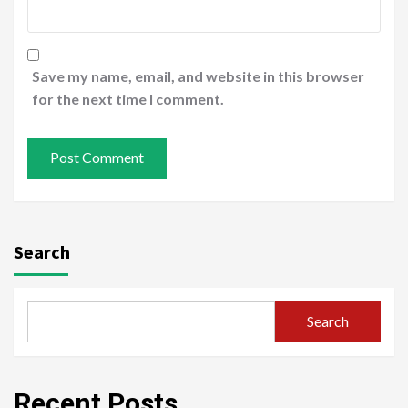
Save my name, email, and website in this browser
for the next time I comment.
Search
Search
Recent Posts