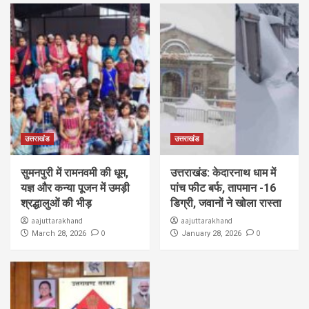
उत्तराखंड
उत्तराखंड
सुमनपुरी में रामनवमी की धूम,
उत्तराखंड: केदारनाथ धाम में
यज्ञ और कन्या पूजन में उमड़ी
पांच फीट बर्फ, तापमान -16
श्रद्धालुओं की भीड़
डिग्री, जवानों ने खोला रास्ता
aajuttarakhand
aajuttarakhand
0
0
March 28, 2026
January 28, 2026