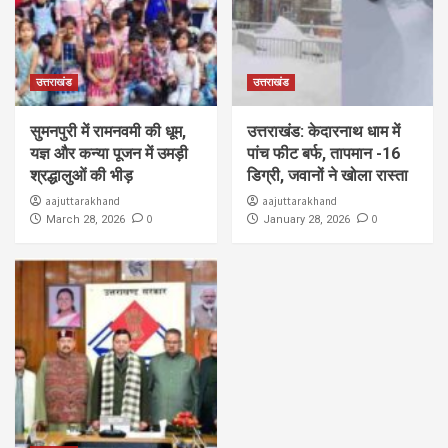
उत्तराखंड
उत्तराखंड
सुमनपुरी में रामनवमी की धूम,
उत्तराखंड: केदारनाथ धाम में
यज्ञ और कन्या पूजन में उमड़ी
पांच फीट बर्फ, तापमान -16
श्रद्धालुओं की भीड़
डिग्री, जवानों ने खोला रास्ता
aajuttarakhand
aajuttarakhand
0
0
March 28, 2026
January 28, 2026