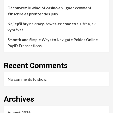
Découvrez le winolot casino en ligne : comment
s’inscrire et profiter des jeux
Nejlepší hry na crazy-tower-cz.com: co si užít a jak
vyhrávat
Smooth and Simple Ways to Navigate Pokies Online
PayID Transactions
Recent Comments
No comments to show.
Archives
August 2026