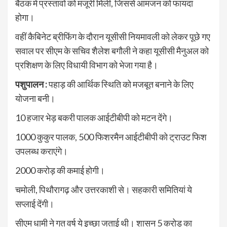
बैठक में प्रस्तावों को मंजूरी मिली, जिससे आमजन को फायदा
होगा।
वहीं कैबिनेट ब्रीफिंग के दौरान यूसीसी नियमावली को लेकर पूछे गए
सवाल पर सीएम के सचिव शैलेश बगौली ने कहा यूसीसी मैनुअल को
प्रशिक्षण के लिए विधायी विभाग को भेजा गया है।
पशुपालन :
पहाड़ की आर्थिक स्थिति को मजबूत बनाने के लिए
योजना बनी।
10 हजार भेड़ बकरी पालक आईटीबीपी को मटन देंगे।
1000 कुकुर पालक, 500 फिशरमैन आईटीबीपी को ट्राउट फिश
उपलब्ध कराएंगे।
2000 करोड़ की कमाई होगी।
चमोली, पिथौरागढ़ और उत्तरकाशी से। सहकारी समितियां ये
सप्लाई देंगी।
सीएम धामी ने गत वर्ष ये इच्छा जताई थी। शासन 5 करोड़ का