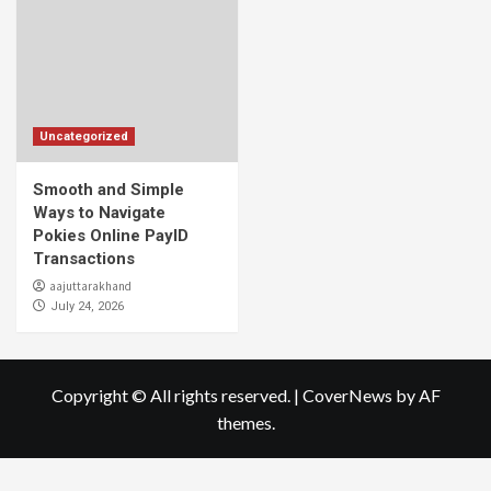
Uncategorized
Smooth and Simple
Ways to Navigate
Pokies Online PayID
Transactions
aajuttarakhand
July 24, 2026
Copyright © All rights reserved.
|
CoverNews
by AF
themes.