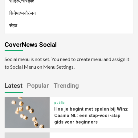
साहित्य/संस्कृति
सिनेमा/मनोरंजन
सेहत
CoverNews Social
Social menu is not set. You need to create menu and assign it
to Social Menu on Menu Settings.
Latest
Popular
Trending
public
Hoe je begint met spelen bij Winz
Casino NL: een stap-voor-stap
gids voor beginners