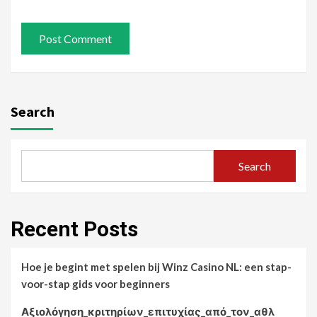
Search
Search
Recent Posts
Hoe je begint met spelen bij Winz Casino NL: een stap-
voor-stap gids voor beginners
Αξιολόγηση_κριτηρίων_επιτυχίας_από_τον_αθλ