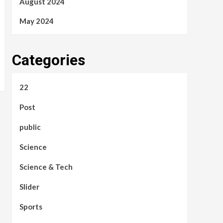
August 2024
May 2024
Categories
22
Post
public
Science
Science & Tech
Slider
Sports