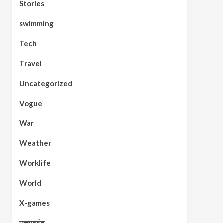
Stories
swimming
Tech
Travel
Uncategorized
Vogue
War
Weather
Worklife
World
X-games
उत्तराखंड