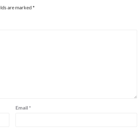
elds are marked
*
Email
*