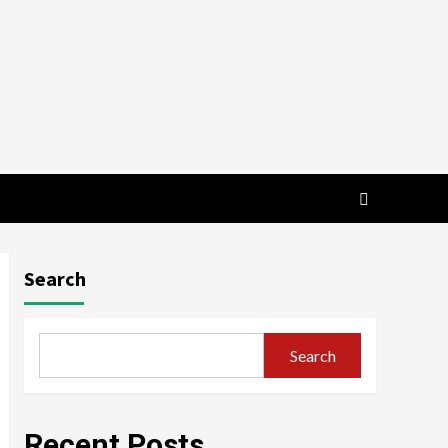
Search
Search
Recent Posts