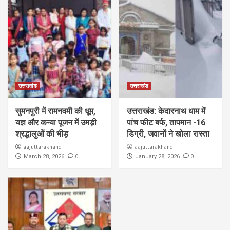
उत्तराखंड
उत्तराखंड
सुमनपुरी में रामनवमी की धूम,
उत्तराखंड: केदारनाथ धाम में
यज्ञ और कन्या पूजन में उमड़ी
पांच फीट बर्फ, तापमान -16
श्रद्धालुओं की भीड़
डिग्री, जवानों ने खोला रास्ता
aajuttarakhand
aajuttarakhand
0
0
March 28, 2026
January 28, 2026