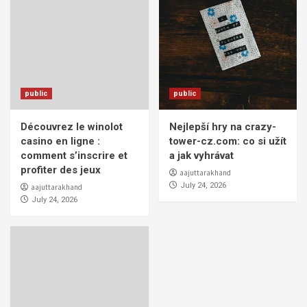
public
public
Découvrez le winolot
Nejlepší hry na crazy-
casino en ligne :
tower-cz.com: co si užít
comment s’inscrire et
a jak vyhrávat
profiter des jeux
aajuttarakhand
July 24, 2026
aajuttarakhand
July 24, 2026