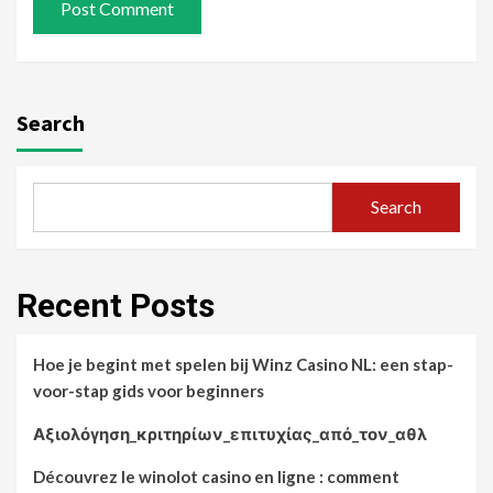
Search
Search
Recent Posts
Hoe je begint met spelen bij Winz Casino NL: een stap-
voor-stap gids voor beginners
Αξιολόγηση_κριτηρίων_επιτυχίας_από_τον_αθλ
Découvrez le winolot casino en ligne : comment