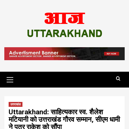
Skip
to
content
Primary
Menu
उत्तराखंड
Uttarakhand: साहित्यकार स्व. शैलेश
मटियानी को उत्तराखंड गौरव सम्मान, सीएम धामी
ने पुत्र राकेश को सौंपा