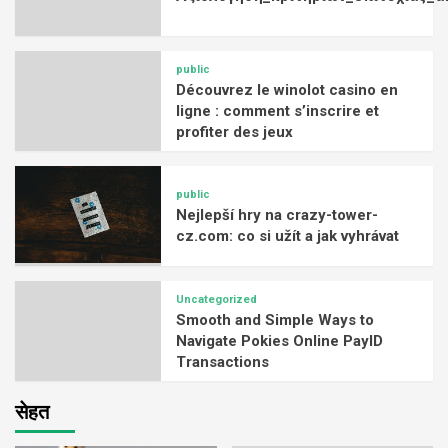
public
Découvrez le winolot casino en
ligne : comment s’inscrire et
profiter des jeux
public
Nejlepší hry na crazy-tower-
cz.com: co si užít a jak vyhrávat
Uncategorized
Smooth and Simple Ways to
Navigate Pokies Online PayID
Transactions
सेहत