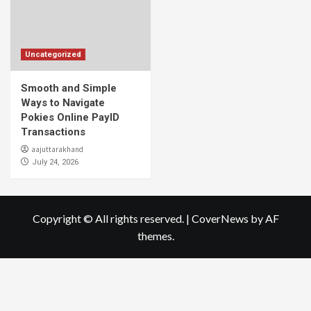
Uncategorized
Smooth and Simple
Ways to Navigate
Pokies Online PayID
Transactions
aajuttarakhand
July 24, 2026
Copyright © All rights reserved.
|
CoverNews
by AF
themes.