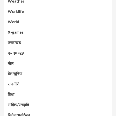
Weather
Worklife
World
X-games
उत्तराखंड
क्राइम न्यूज़
खेल
देश/दुनिया
राजनीति
शिक्षा
साहित्य/संस्कृति
सिनेमा/मनोरंजन