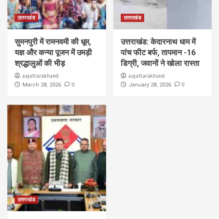
उत्तराखंड
उत्तराखंड
सुमनपुरी में रामनवमी की धूम,
उत्तराखंड: केदारनाथ धाम में
यज्ञ और कन्या पूजन में उमड़ी
पांच फीट बर्फ, तापमान -16
श्रद्धालुओं की भीड़
डिग्री, जवानों ने खोला रास्ता
aajuttarakhand
aajuttarakhand
0
0
March 28, 2026
January 28, 2026
उत्तराखंड