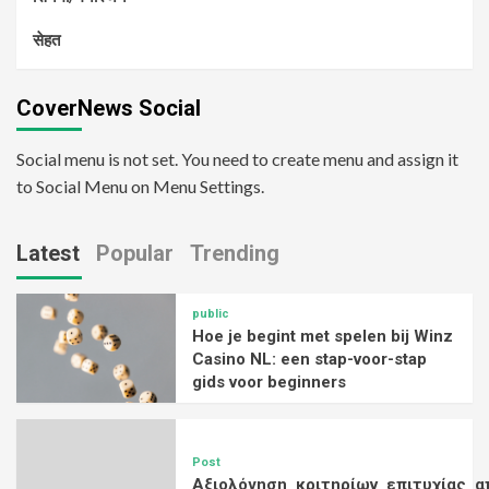
सेहत
CoverNews Social
Social menu is not set. You need to create menu and assign it
to Social Menu on Menu Settings.
Latest
Popular
Trending
public
Hoe je begint met spelen bij Winz
Casino NL: een stap-voor-stap
gids voor beginners
Post
Αξιολόγηση_κριτηρίων_επιτυχίας_α