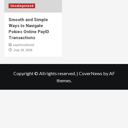
Uncategorized
Smooth and Simple
Ways to Navigate
Pokies Online PayID
Transactions
aajuttarakhand
July 24, 2026
Copyright © All rights reserved.
|
CoverNews
by AF
themes.