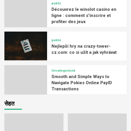
public
Découvrez le winolot casino en
ligne : comment s’inscrire et
profiter des jeux
public
Nejlepší hry na crazy-tower-
cz.com: co si užít a jak vyhrávat
Uncategorized
Smooth and Simple Ways to
Navigate Pokies Online PayID
Transactions
सेहत