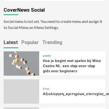
CoverNews Social
Social menu is not set. You need to create menu and assign it
to Social Menu on Menu Settings.
Latest
Popular
Trending
public
Hoe je begint met spelen bij Winz
Casino NL: een stap-voor-stap
gids voor beginners
Post
Αξιολόγηση_κριτηρίων_επιτυχίας_α