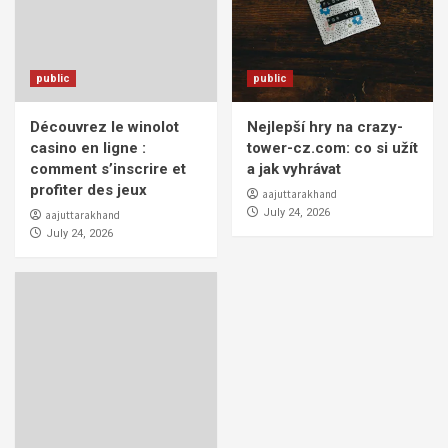
public
public
Découvrez le winolot
Nejlepší hry na crazy-
casino en ligne :
tower-cz.com: co si užít
comment s’inscrire et
a jak vyhrávat
profiter des jeux
aajuttarakhand
July 24, 2026
aajuttarakhand
July 24, 2026