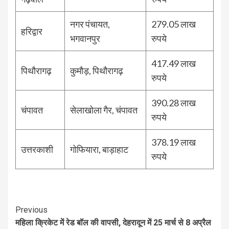
नगर पंचायत,
279.05 लाख
हरिद्वार
भगवानपुर
रुपये
417.49 लाख
पिथौरागढ़
कुमौड़, पिथौरागढ़
रुपये
390.28 लाख
चंपावत
सेलाखोला गैर, चंपावत
रुपये
378.19 लाख
उत्तरकाशी
गोफियारा, बाड़ाहाट
रुपये
Continue
Previous
महिला क्रिकेट में रेड बॉल की वापसी, देहरादून में 25 मार्च से 8 अप्रैल
Reading