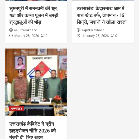
सुमनपुरी में रामनवमी की धूम,
उत्तराखंड: केदारनाथ धाम में
यज्ञ और कन्या पूजन में उमड़ी
पांच फीट बर्फ, तापमान -16
श्रद्धालुओं की भीड़
डिग्री, जवानों ने खोला रास्ता
aajuttarakhand
aajuttarakhand
0
0
March 28, 2026
January 28, 2026
उत्तराखंड
उत्तराखंड कैबिनेट ने ग्रीन
हाइड्रोजन नीति 2026 को
मंजूरी दी, लिए अहम