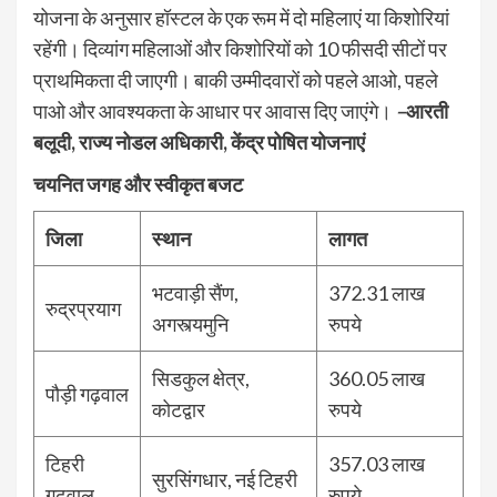
योजना के अनुसार हॉस्टल के एक रूम में दो महिलाएं या किशोरियां
रहेंगी। दिव्यांग महिलाओं और किशोरियों को 10 फीसदी सीटों पर
प्राथमिकता दी जाएगी। बाकी उम्मीदवारों को पहले आओ, पहले
पाओ और आवश्यकता के आधार पर आवास दिए जाएंगे।
–
आरती
बलूदी, राज्य नोडल अधिकारी, केंद्र पोषित योजनाएं
चयनित जगह और स्वीकृत बजट
जिला
स्थान
लागत
भटवाड़ी सैंण,
372.31 लाख
रुद्रप्रयाग
अगस्त्यमुनि
रुपये
सिडकुल क्षेत्र,
360.05 लाख
पौड़ी गढ़वाल
कोटद्वार
रुपये
टिहरी
357.03 लाख
सुरसिंगधार, नई टिहरी
गढ़वाल
रुपये