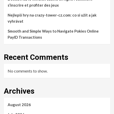
s’inscrire et profiter des jeux
Nejlepší hry na crazy-tower-cz.com: co si užít a jak
vyhrávat
Smooth and Simple Ways to Navigate Pokies Online
PayID Transactions
Recent Comments
No comments to show.
Archives
August 2026