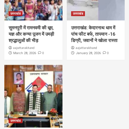
उत्तराखंड
उत्तराखंड
सुमनपुरी में रामनवमी की धूम,
उत्तराखंड: केदारनाथ धाम में
यज्ञ और कन्या पूजन में उमड़ी
पांच फीट बर्फ, तापमान -16
श्रद्धालुओं की भीड़
डिग्री, जवानों ने खोला रास्ता
aajuttarakhand
aajuttarakhand
0
0
March 28, 2026
January 28, 2026
उत्तराखंड