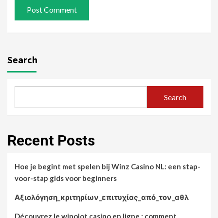
Search
Search
Recent Posts
Hoe je begint met spelen bij Winz Casino NL: een stap-
voor-stap gids voor beginners
Αξιολόγηση_κριτηρίων_επιτυχίας_από_τον_αθλ
Découvrez le winolot casino en ligne : comment