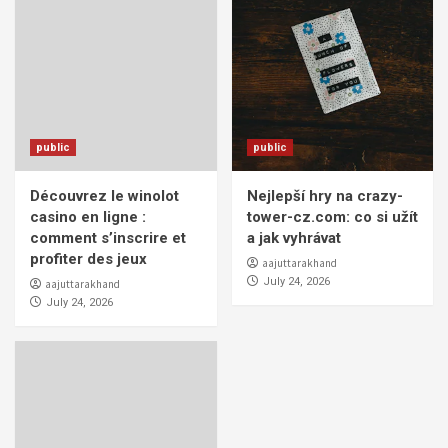
public
public
Découvrez le winolot
Nejlepší hry na crazy-
casino en ligne :
tower-cz.com: co si užít
comment s’inscrire et
a jak vyhrávat
profiter des jeux
aajuttarakhand
July 24, 2026
aajuttarakhand
July 24, 2026