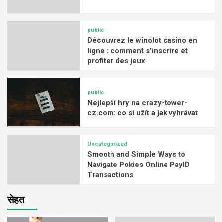
public
Découvrez le winolot casino en
ligne : comment s’inscrire et
profiter des jeux
public
Nejlepší hry na crazy-tower-
cz.com: co si užít a jak vyhrávat
Uncategorized
Smooth and Simple Ways to
Navigate Pokies Online PayID
Transactions
सेहत