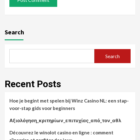
Search
Search
Recent Posts
Hoe je begint met spelen bij Winz Casino NL: een stap-
voor-stap gids voor beginners
Αξιολόγηση_κριτηρίων_επιτυχίας_από_τον_αθλ
Découvrez le winolot casino en ligne : comment