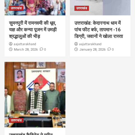
उत्तराखंड
उत्तराखंड
सुमनपुरी में रामनवमी की धूम,
उत्तराखंड: केदारनाथ धाम में
यज्ञ और कन्या पूजन में उमड़ी
पांच फीट बर्फ, तापमान -16
श्रद्धालुओं की भीड़
डिग्री, जवानों ने खोला रास्ता
aajuttarakhand
aajuttarakhand
0
0
March 28, 2026
January 28, 2026
उत्तराखंड