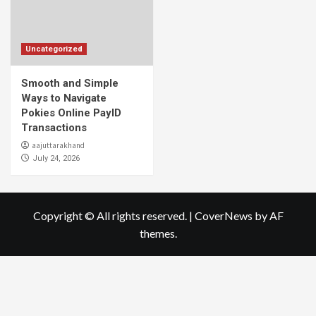
Uncategorized
Smooth and Simple
Ways to Navigate
Pokies Online PayID
Transactions
aajuttarakhand
July 24, 2026
Copyright © All rights reserved.
|
CoverNews
by AF
themes.