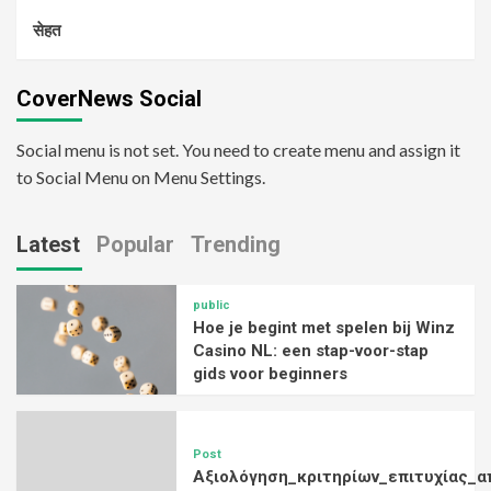
सेहत
CoverNews Social
Social menu is not set. You need to create menu and assign it
to Social Menu on Menu Settings.
Latest
Popular
Trending
public
Hoe je begint met spelen bij Winz
Casino NL: een stap-voor-stap
gids voor beginners
Post
Αξιολόγηση_κριτηρίων_επιτυχίας_α