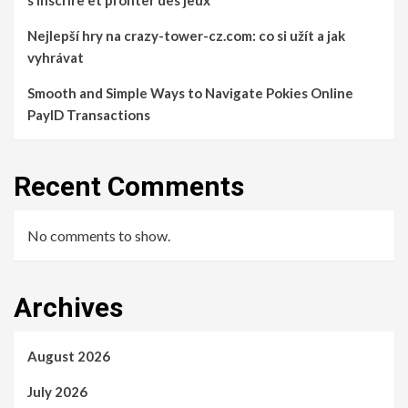
s’inscrire et profiter des jeux
Nejlepší hry na crazy-tower-cz.com: co si užít a jak
vyhrávat
Smooth and Simple Ways to Navigate Pokies Online
PayID Transactions
Recent Comments
No comments to show.
Archives
August 2026
July 2026