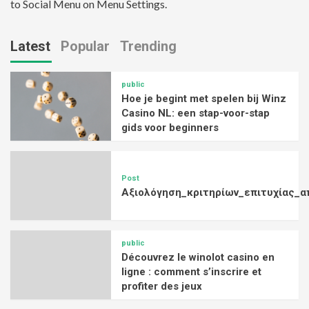
to Social Menu on Menu Settings.
Latest
Popular
Trending
public
Hoe je begint met spelen bij Winz
Casino NL: een stap-voor-stap
gids voor beginners
Post
Αξιολόγηση_κριτηρίων_επιτυχίας_α
public
Découvrez le winolot casino en
ligne : comment s’inscrire et
profiter des jeux