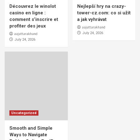
Découvrez le winolot
Nejlepší hry na crazy-
casino en ligne :
tower-cz.com: co si užít
comment s’inscrire et
a jak vyhrávat
profiter des jeux
aajuttarakhand
July 24, 2026
aajuttarakhand
July 24, 2026
Uncategorized
Smooth and Simple
Ways to Navigate