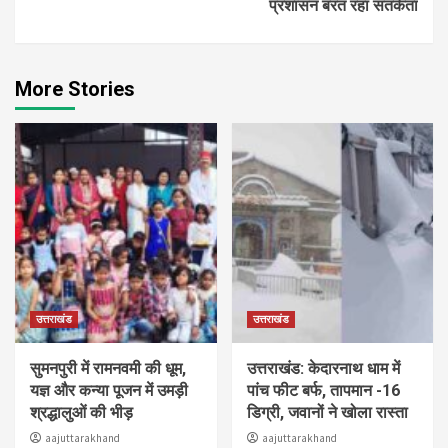
प्रशासन बरत रहा सतर्कता
More Stories
उत्तराखंड
उत्तराखंड
सुमनपुरी में रामनवमी की धूम,
उत्तराखंड: केदारनाथ धाम में
यज्ञ और कन्या पूजन में उमड़ी
पांच फीट बर्फ, तापमान -16
श्रद्धालुओं की भीड़
डिग्री, जवानों ने खोला रास्ता
aajuttarakhand
aajuttarakhand