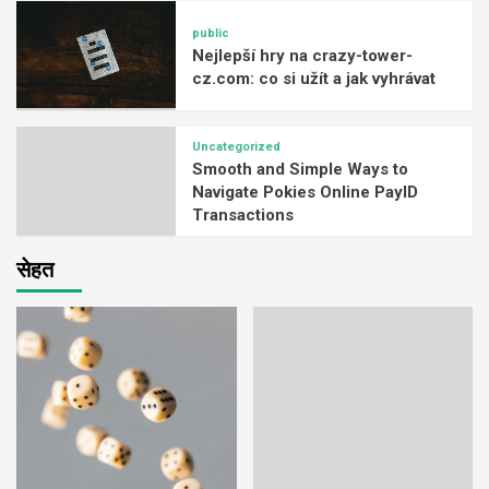
public
Nejlepší hry na crazy-tower-
cz.com: co si užít a jak vyhrávat
Uncategorized
Smooth and Simple Ways to
Navigate Pokies Online PayID
Transactions
सेहत