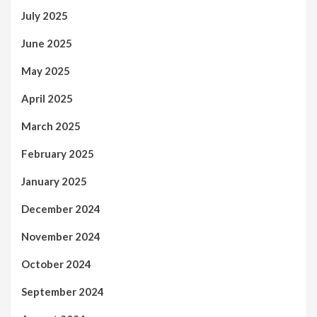
July 2025
June 2025
May 2025
April 2025
March 2025
February 2025
January 2025
December 2024
November 2024
October 2024
September 2024