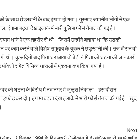
की के साथ छेड़खानी के बाद हंगामा हो गया। गुस्साए स्थानीय लोगों ने एक
, हंगामा बढ़ता देख इलाके में भारी पुलिस फोर्स तैनात की गई है।
्रयाग थाने में एक तहरीर दी थी। जिसमें उन्होंने बताया था कि उसकी
कान पर काम करने वाले विशेष समुदाय के युवक ने छेड़खानी की। उस दौरान वो
 लगी थी। कुछ दिनों बाद पिता घर आया तो बेटी ने पिता को घटना की जानकारी
क्सो समेत विभिन्न धाराओं में मुकदमा दर्ज किया गया है।
बर को घटना के विरोध में नंदानगर में जुलूस निकाला। इस दौरान
़फोड़ कर दी। हंगामा बढ़ता देख इलाके में भारी फोर्स तैनात की गई है। खुद
।
Next
ो लेकर
2 सितंबर 1994 के दिन मसूरी गोलीकांड में 6 आंदोलनकारी हुए थे शहीद