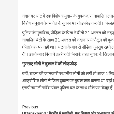
नंदानगर घाट में एक विशेष समुदाय के युवक द्वारा नाबालिग लड़
विशेष समुदाय के व्यक्ति के दुकान पर तोड़फोड़ कर दी। फिलहाल
पुलिस के मुताबिक, पीड़िता के पिता ने बीती 31 अगस्त को नंदप
नाबालिग बेटी के साथ 21 अगस्त को नंदानगर में सैलून की दु
(पिता) घर पर नहीं था। घटना के बाद से पीड़िता गुमसुम रहने
दी। इसके बाद पिता ने तहरीर दी जिसके तहत युवक के खिलाफ पॉ
गुस्साए लोगों ने दुकान में की तोड़फोड़
वहीं, घटना की जानकारी स्थानीय लोगों को लगी तो आज 1 सितं
आक्रोशित लोगों ने जिस दुकान पर युवक काम करता था, वहां तोड
एसपी चमोली सर्वेश पंवार पुलिस बल के साथ मौके पर मौजूद हैं
Continue
Previous
Uttarakhand : गैरसैंण में महारैली, मूल निवास और भू-कानून क