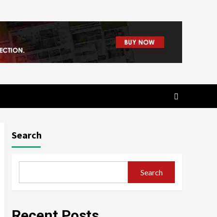
Search
Search
Recent Posts