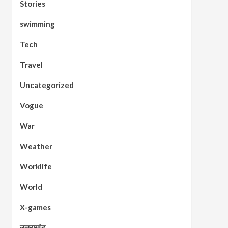
Stories
swimming
Tech
Travel
Uncategorized
Vogue
War
Weather
Worklife
World
X-games
उत्तराखंड