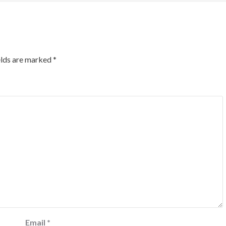
elds are marked
*
Email
*