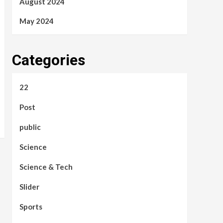
August 2024
May 2024
Categories
22
Post
public
Science
Science & Tech
Slider
Sports