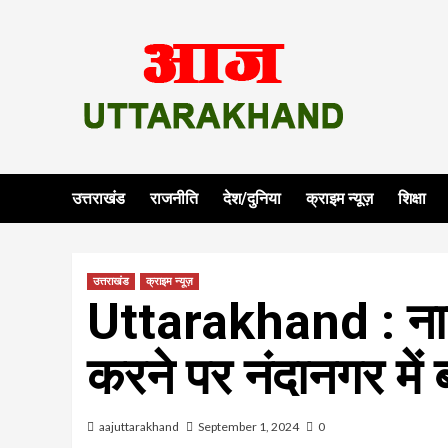
Skip
to
content
उत्तराखंड
राजनीति
देश/दुनिया
क्राइम न्यूज़
शिक्षा
उत्तराखंड
क्राइम न्यूज़
Uttarakhand : ना
करने पर नंदानगर में
aajuttarakhand
September 1, 2024
0