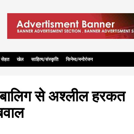
सेहत
खेल
साहित्य/संस्कृति
सिनेमा/मनोरंजन
बालिग से अश्लील हरकत
 बवाल